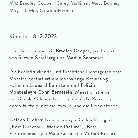
Mit: Bradley Cooper, Carey Mulligan, Matt Bomer,
Maya Hawke, Sarah Silverman
Kinostart 8.12.2023
Ein Film von und mit
Bradley Cooper
, produziert
von
Steven Spielberg
und
Martin Scorsese
:
Die beeindruckende und furchtlose Liebesgeschichte
Maestro porträtiert die lebenslange Beziehung
zwischen
Leonard Bernstein
und
Felicia
Montealegre Cohn Bernstein
. Maestro ist eine
emotionale Ode an das Leben und die Kunst, in
deren Mittelpunkt die Familie und die Liebe stehen.
Golden Globes
: Nominierungen in den Kategorien
„Best Director – Motion Picture“, „Best
Performance by a Male Actor in a Motion Picture –