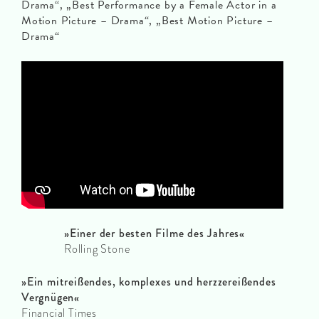
Drama“, „Best Performance by a Female Actor in a
Motion Picture – Drama“, „Best Motion Picture –
Drama“
»Einer der besten Filme des Jahres«
Rolling Stone
»Ein mitreißendes, komplexes und herzzereißendes
Vergnügen«
Financial Times