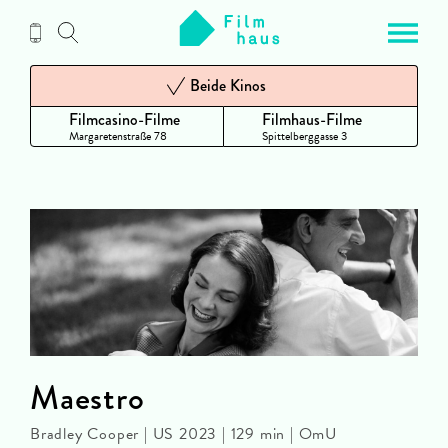
Zum
Inhalt
Beide Kinos
Filmcasino-Filme
Filmhaus-Filme
Margaretenstraße 78
Spittelberggasse 3
Maestro
Bradley Cooper | US 2023 | 129 min | OmU