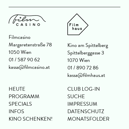
Filmcasino
Margaretenstraße 78
Kino am Spittelberg
1050 Wien
Spittelberggasse 3
01 / 587 90 62
1070 Wien
kassa@filmcasino.at
01 / 890 72 86
kassa@filmhaus.at
HEUTE
CLUB LOG-IN
PROGRAMM
SUCHE
SPECIALS
IMPRESSUM
INFOS
DATENSCHUTZ
KINO SCHENKEN!
MONATSFOLDER