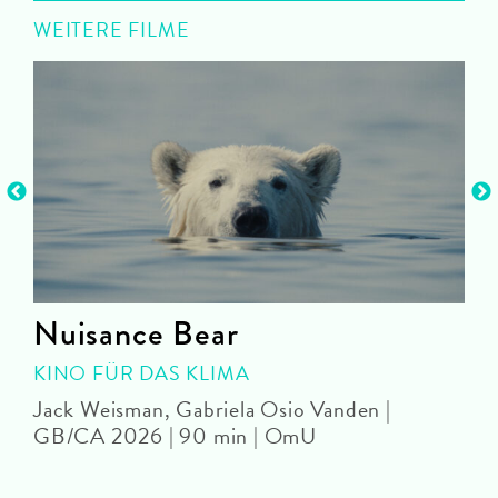
WEITERE FILME
Nuisance Bear
KINO FÜR DAS KLIMA
Jack Weisman, Gabriela Osio Vanden |
J
GB/CA 2026 | 90 min | OmU