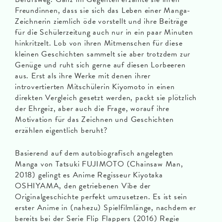
Freundinnen, dass sie sich das Leben einer Manga-
Zeichnerin ziemlich öde vorstellt und ihre Beiträge
für die Schülerzeitung auch nur in ein paar Minuten
hinkritzelt. Lob von ihren Mitmenschen für diese
kleinen Geschichten sammelt sie aber trotzdem zur
Genüge und ruht sich gerne auf diesen Lorbeeren
aus. Erst als ihre Werke mit denen ihrer
introvertierten Mitschülerin Kiyomoto in einen
direkten Vergleich gesetzt werden, packt sie plötzlich
der Ehrgeiz, aber auch die Frage, worauf ihre
Motivation für das Zeichnen und Geschichten
erzählen eigentlich beruht?
Basierend auf dem autobiografisch angelegten
Manga von Tatsuki FUJIMOTO (Chainsaw Man,
2018) gelingt es Anime Regisseur Kiyotaka
OSHIYAMA, den getriebenen Vibe der
Originalgeschichte perfekt umzusetzen. Es ist sein
erster Anime in (nahezu) Spielfilmlänge, nachdem er
bereits bei der Serie Flip Flappers (2016) Regie