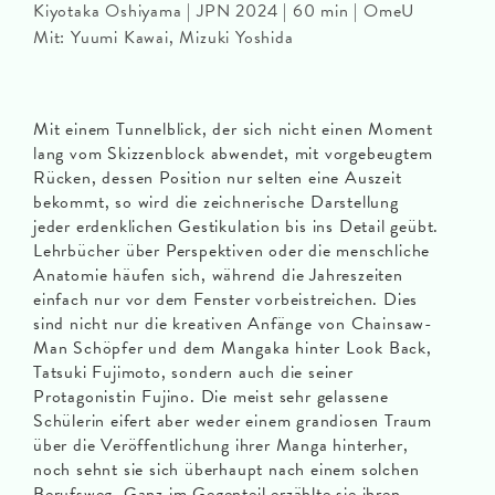
Kiyotaka Oshiyama | JPN 2024 | 60 min | OmeU
Mit: Yuumi Kawai, Mizuki Yoshida
Mit einem Tunnelblick, der sich nicht einen Moment
lang vom Skizzenblock abwendet, mit vorgebeugtem
Rücken, dessen Position nur selten eine Auszeit
bekommt, so wird die zeichnerische Darstellung
jeder erdenklichen Gestikulation bis ins Detail geübt.
Lehrbücher über Perspektiven oder die menschliche
Anatomie häufen sich, während die Jahreszeiten
einfach nur vor dem Fenster vorbeistreichen. Dies
sind nicht nur die kreativen Anfänge von Chainsaw-
Man Schöpfer und dem Mangaka hinter Look Back,
Tatsuki Fujimoto, sondern auch die seiner
Protagonistin Fujino. Die meist sehr gelassene
Schülerin eifert aber weder einem grandiosen Traum
über die Veröffentlichung ihrer Manga hinterher,
noch sehnt sie sich überhaupt nach einem solchen
Berufsweg. Ganz im Gegenteil erzählte sie ihren