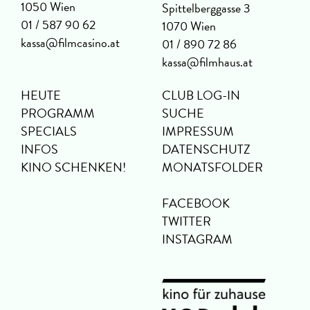
1050 Wien
Spittelberggasse 3
01 / 587 90 62
1070 Wien
kassa@filmcasino.at
01 / 890 72 86
kassa@filmhaus.at
HEUTE
CLUB LOG-IN
PROGRAMM
SUCHE
SPECIALS
IMPRESSUM
INFOS
DATENSCHUTZ
KINO SCHENKEN!
MONATSFOLDER
FACEBOOK
TWITTER
INSTAGRAM