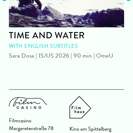
TIME AND WATER
WITH ENGLISH SUBTITLES
Sara Dosa | IS/US 2026 | 90 min | OmeU
P
Filmcasino
Margaretenstraße 78
Kino am Spittelberg