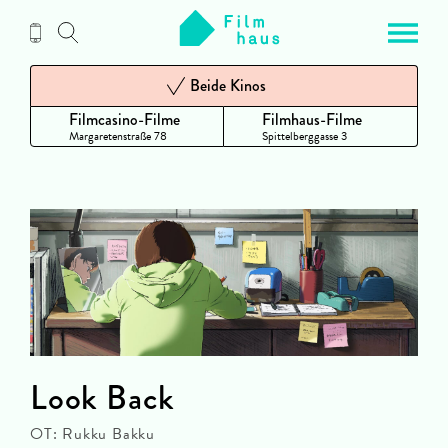
Zum
Inhalt
Beide Kinos
Filmcasino-Filme
Filmhaus-Filme
Margaretenstraße 78
Spittelberggasse 3
Look Back
OT: Rukku Bakku