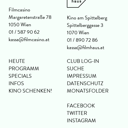
Filmcasino
Margaretenstraße 78
Kino am Spittelberg
1050 Wien
Spittelberggasse 3
01 / 587 90 62
1070 Wien
kassa@filmcasino.at
01 / 890 72 86
kassa@filmhaus.at
HEUTE
CLUB LOG-IN
PROGRAMM
SUCHE
SPECIALS
IMPRESSUM
INFOS
DATENSCHUTZ
KINO SCHENKEN!
MONATSFOLDER
FACEBOOK
TWITTER
INSTAGRAM