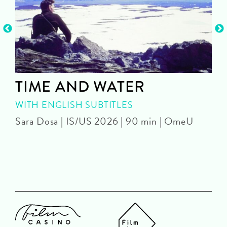
TIME AND WATER
WITH ENGLISH SUBTITLES
Sara Dosa | IS/US 2026 | 90 min | OmeU
P