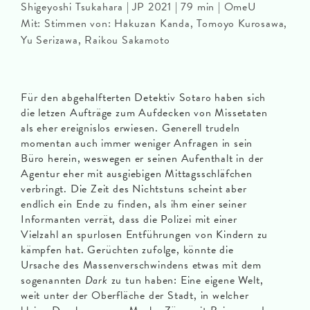
Shigeyoshi Tsukahara | JP 2021 | 79 min | OmeU
Mit: Stimmen von: Hakuzan Kanda, Tomoyo Kurosawa,
Yu Serizawa, Raikou Sakamoto
Für den abgehalfterten Detektiv Sotaro haben sich
die letzen Aufträge zum Aufdecken von Missetaten
als eher ereignislos erwiesen. Generell trudeln
momentan auch immer weniger Anfragen in sein
Büro herein, weswegen er seinen Aufenthalt in der
Agentur eher mit ausgiebigen Mittagsschläfchen
verbringt. Die Zeit des Nichtstuns scheint aber
endlich ein Ende zu finden, als ihm einer seiner
Informanten verrät, dass die Polizei mit einer
Vielzahl an spurlosen Entführungen von Kindern zu
kämpfen hat. Gerüchten zufolge, könnte die
Ursache des Massenverschwindens etwas mit dem
sogenannten
Dark
zu tun haben: Eine eigene Welt,
weit unter der Oberfläche der Stadt, in welcher