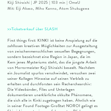
Kôji Shiraishi | JP 2025 | 103 min | OmeU
Mit: Eiji Akaso, Miho Kanno, Atom Shukugawa
>>Ticketverkauf über SLASH
First things first: KINKI ist keine Anspielung auf die
zahllosen kreativen Möglichkeiten zur Ausgestaltung
von zwischenmenschlichen sexuellen Begegnungen,
sondern bezeichnet eine Region in Japan, die im
Kern jenes Mysteriums steht, das die jüngste Arbeit
von Horrormeister Koji Shiraishi beseelt. Nachdem
ein Journalist spurlos verschwindet, versuchen zwei
seiner Kollegen Hinweise auf seinen Verbleib zu
erhalten und durchforsten sein Recherchearchiv:
Die Videobänder, Files und Unterlagen
dokumentieren unerklärliche okkulte Phänomene,
die sich alle in Kinki zugetragen haben. Ähnlich wie
in seiner Found Footage-Großtat NOROI gelingt es