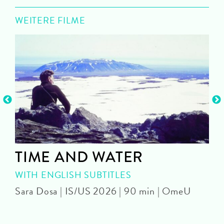
WEITERE FILME
TIME AND WATER
WITH ENGLISH SUBTITLES
Sara Dosa | IS/US 2026 | 90 min | OmeU
P