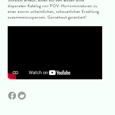
Shiraishi erneut, einen auf den ersten Blick
disparaten Katalog von POV-Horrorminiaturen zu
einer enorm unheimlichen, schauerlichen Erzählung
zusammenzuspannen. Gänsehaut garantiert!