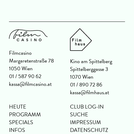
Filmcasino
Margaretenstraße 78
Kino am Spittelberg
1050 Wien
Spittelberggasse 3
01 / 587 90 62
1070 Wien
kassa@filmcasino.at
01 / 890 72 86
kassa@filmhaus.at
HEUTE
CLUB LOG-IN
PROGRAMM
SUCHE
SPECIALS
IMPRESSUM
INFOS
DATENSCHUTZ