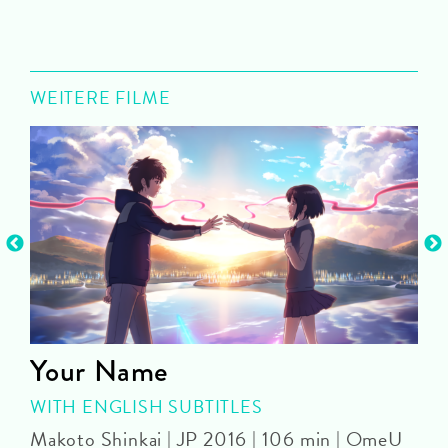
WEITERE FILME
Your Name
WITH ENGLISH SUBTITLES
O
Makoto Shinkai | JP 2016 | 106 min | OmeU