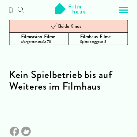
Zum
Inhalt
Beide Kinos
Filmcasino-Filme
Filmhaus-Filme
Margaretenstraße 78
Spittelberggasse 3
Kein Spielbetrieb bis auf
Weiteres im Filmhaus