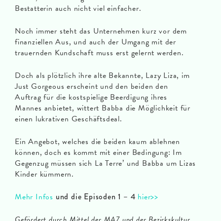
Bestatterin auch nicht viel einfacher.
Noch immer steht das Unternehmen kurz vor dem
finanziellen Aus, und auch der Umgang mit der
trauernden Kundschaft muss erst gelernt werden.
Doch als plötzlich ihre alte Bekannte, Lazy Liza, im
Just Gorgeous erscheint und den beiden den
Auftrag für die kostspielige Beerdigung ihres
Mannes anbietet, wittert Babba die Möglichkeit für
einen lukrativen Geschäftsdeal.
Ein Angebot, welches die beiden kaum ablehnen
können, doch es kommt mit einer Bedingung: Im
Gegenzug müssen sich La Terre’ und Babba um Lizas
Kinder kümmern.
Mehr Infos
und die Episoden 1 – 4
hier>>
Gefördert durch Mittel der MA7 und der Bezirkskultur