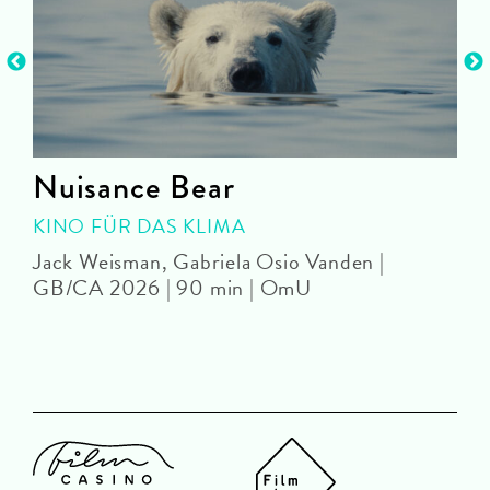
Nuisance Bear
KINO FÜR DAS KLIMA
Jack Weisman, Gabriela Osio Vanden |
J
GB/CA 2026 | 90 min | OmU