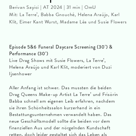
Berivan Sayici | AT 2024 | 31 min | OmU
Mit: La Terre’, Babba Gnouché, Helena Araújo, Karl
Klit, Eimer Kant Wurst, Madame Léa und Susie Flowers
Episode 5&6 Funeral Daycare Screening (30′) &
Performance (30′)
Live Drag Shows mit Susie Flowers, La Terre’,
Helena Araújo und Karl Klit, moderiert von Duzi
Ijsenhower
Aller Anfang ist schwer. Das mussten die beiden
Drag Queens Make-up Artist La Terre’ und Frisörin
Babba schnell am eigenen Leib erfahren, nachdem
sie ihren Schönheitssalon kurzerhand in ein
Bestattungsunternehmen verwandelt haben. Das
neue Geschäftsmodell sollte die beiden vor dem
finanziellen Aus und der nörgelnden Kundschaft
retten, doch leider gestaltet sich das Leben als