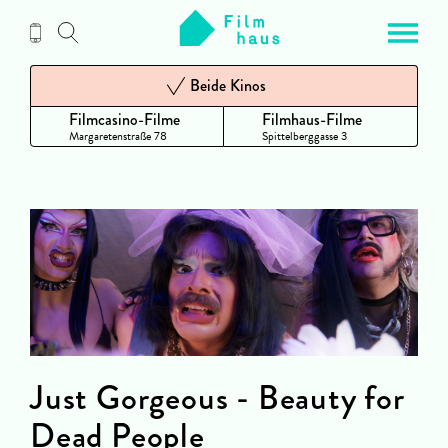
Zum
Inhalt
Beide Kinos
Filmcasino-Filme
Filmhaus-Filme
Margaretenstraße 78
Spittelberggasse 3
Just Gorgeous - Beauty for
Dead People