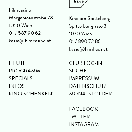
Filmcasino
Margaretenstraße 78
Kino am Spittelberg
1050 Wien
Spittelberggasse 3
01 / 587 90 62
1070 Wien
kassa@filmcasino.at
01 / 890 72 86
kassa@filmhaus.at
HEUTE
CLUB LOG-IN
PROGRAMM
SUCHE
SPECIALS
IMPRESSUM
INFOS
DATENSCHUTZ
KINO SCHENKEN!
MONATSFOLDER
FACEBOOK
TWITTER
INSTAGRAM