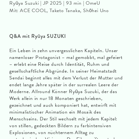
Ryūya Suzuki | JP 2025 | 93 min | OmeU
Mit: ACE COOL, Taketo Tanaka, Shōhei Uno
Q&A mit Ryūya SUZUKI
Ein Leben in zehn unvergesslichen Kapiteln. Unser
namenloser Protagonist – mal gemobbt, mal gefeiert
– erlebt eine Reise durch Identität, Ruhm und
gesellschaftliche Abgründe. In seiner Heimatstadt
Sendai beginnt alles mit dem Verlust der Mutter und
endet lange Jahre später in der surrealen Leere der
Moderne. Allround Könner Ryūya Suzuki, der das
Werk allein in nur 18 Monaten geschrieben,
gezeichnet und auch komponiert hat, entwirft mit
minimalistischer Animation ein Mosaik des
Menschseins. Der Stil wechselt mit jedem Kapitel:
von stillen, gedeckten Bildern zu farbintensiven
Explosionen, von nüchternem Alltag zu