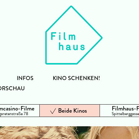
INFOS
KINO SCHENKEN!
ORSCHAU
mcasino-Filme
Filmhaus-
Beide Kinos
aretenstraße 78
Spittelberggasse