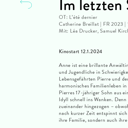
Im letzte
OT: L’été dernier
Catherine Breillat | FR 2023 
Mit: Léa Drucker, Samuel Kirc
Kinostart 12.1.2024
Anne ist eine brillante Anwält
und Jugendliche in Schwierig
Lebensgefährten Pierre und den
harmonisches Familienleben in 
Pierres 17-jähriger Sohn aus ei
Idyll schnell ins Wanken. Denn
zueinander hingezogen – obwohl 
nach kurzer Zeit entspinnt sich
ihre Familie, sondern auch ihr