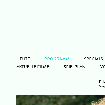
Zum
Inhalt
HEUTE
PROGRAMM
SPECIALS
AKTUELLE FILME
SPIELPLAN
V
Fil
Marg