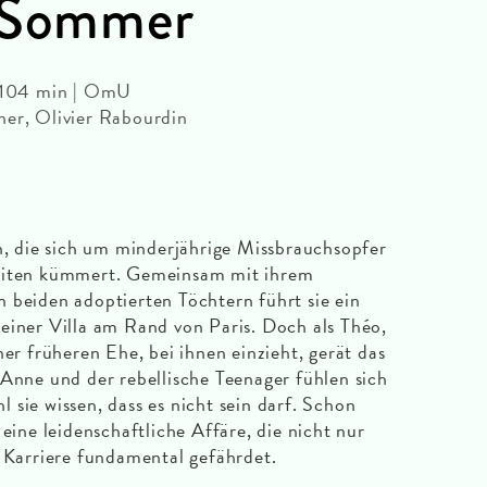
n Sommer
| 104 min | OmU
her, Olivier Rabourdin
in, die sich um minderjährige Missbrauchsopfer
keiten kümmert. Gemeinsam mit ihrem
 beiden adoptierten Töchtern führt sie ein
einer Villa am Rand von Paris. Doch als Théo,
ner früheren Ehe, bei ihnen einzieht, gerät das
 Anne und der rebellische Teenager fühlen sich
sie wissen, dass es nicht sein darf. Schon
 eine leidenschaftliche Affäre, die nicht nur
e Karriere fundamental gefährdet.