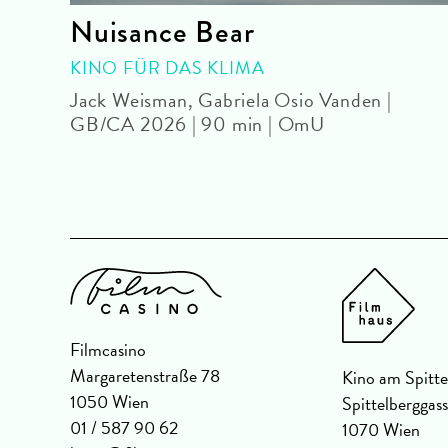
Nuisance Bear
| OmU
KINO FÜR DAS KLIMA
Jack Weisman, Gabriela Osio Vanden |
GB/CA 2026 | 90 min | OmU
Filmcasino
Margaretenstraße 78
Kino am Spitte
1050 Wien
Spittelberggas
01 / 587 90 62
1070 Wien