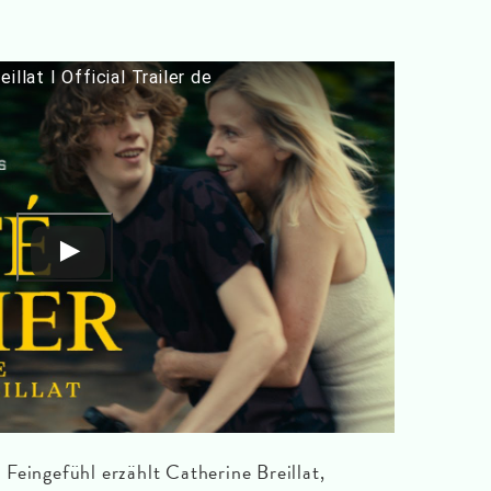
llat I Official Trailer de
Feingefühl erzählt Catherine Breillat,