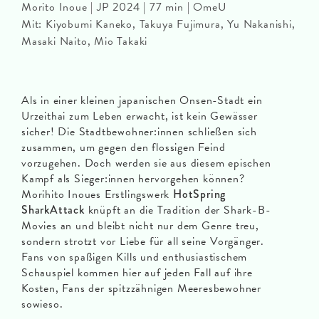
Morito Inoue | JP 2024 | 77 min | OmeU
Mit: Kiyobumi Kaneko, Takuya Fujimura, Yu Nakanishi,
Masaki Naito, Mio Takaki
Als in einer kleinen japanischen Onsen-Stadt ein
Urzeithai zum Leben erwacht, ist kein Gewässer
sicher! Die Stadtbewohner:innen schließen sich
zusammen, um gegen den flossigen Feind
vorzugehen. Doch werden sie aus diesem epischen
Kampf als Sieger:innen hervorgehen können?
Morihito Inoues Erstlingswerk
HotSpring
SharkAttack
knüpft an die Tradition der Shark-B-
Movies an und bleibt nicht nur dem Genre treu,
sondern strotzt vor Liebe für all seine Vorgänger.
Fans von spaßigen Kills und enthusiastischem
Schauspiel kommen hier auf jeden Fall auf ihre
Kosten, Fans der spitzzähnigen Meeresbewohner
sowieso.