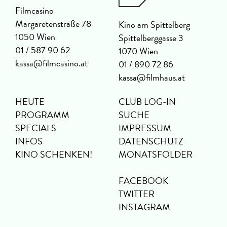
Filmcasino
Margaretenstraße 78
Kino am Spittelberg
1050 Wien
Spittelberggasse 3
01 / 587 90 62
1070 Wien
kassa@filmcasino.at
01 / 890 72 86
kassa@filmhaus.at
HEUTE
CLUB LOG-IN
PROGRAMM
SUCHE
SPECIALS
IMPRESSUM
INFOS
DATENSCHUTZ
KINO SCHENKEN!
MONATSFOLDER
FACEBOOK
TWITTER
INSTAGRAM