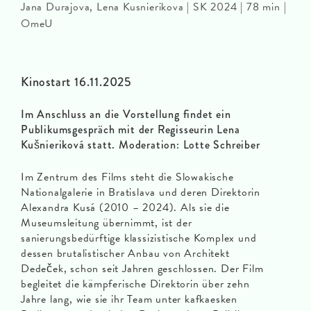
Jana Durajova, Lena Kusnierikova | SK 2024 | 78 min |
OmeU
Kinostart 16.11.2025
Im Anschluss an die Vorstellung findet ein
Publikumsgespräch mit der Regisseurin Lena
Kušnieriková statt. Moderation: Lotte Schreiber
Im Zentrum des Films steht die Slowakische
Nationalgalerie in Bratislava und deren Direktorin
Alexandra Kusá (2010 – 2024). Als sie die
Museumsleitung übernimmt, ist der
sanierungsbedürftige klassizistische Komplex und
dessen brutalistischer Anbau von Architekt
Dedeček, schon seit Jahren geschlossen. Der Film
begleitet die kämpferische Direktorin über zehn
Jahre lang, wie sie ihr Team unter kafkaesken