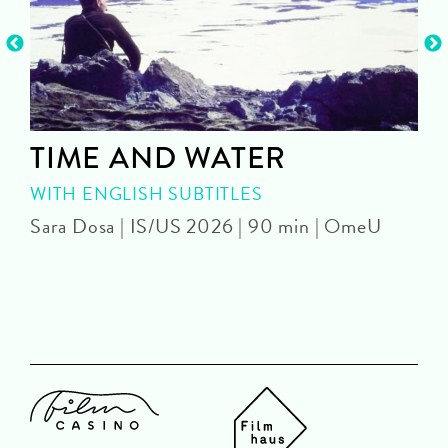
TIME AND WATER
WITH ENGLISH SUBTITLES
Sara Dosa | IS/US 2026 | 90 min | OmeU
P