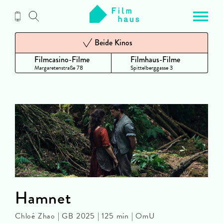
Zum
Inhalt
Beide Kinos
Filmcasino-Filme
Filmhaus-Filme
Margaretenstraße 78
Spittelberggasse 3
Hamnet
Chloé Zhao | GB 2025 | 125 min | OmU