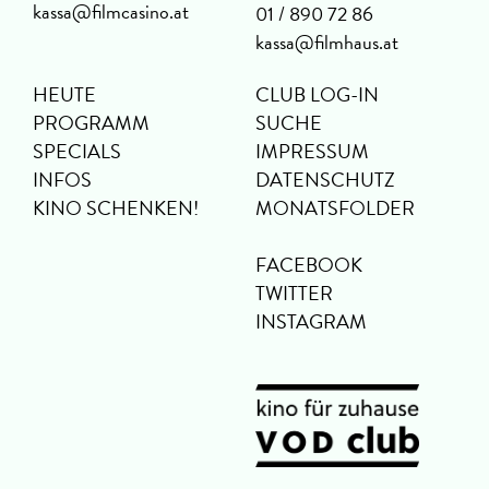
kassa@filmcasino.at
01 / 890 72 86
kassa@filmhaus.at
HEUTE
CLUB LOG-IN
PROGRAMM
SUCHE
SPECIALS
IMPRESSUM
INFOS
DATENSCHUTZ
KINO SCHENKEN!
MONATSFOLDER
FACEBOOK
TWITTER
INSTAGRAM