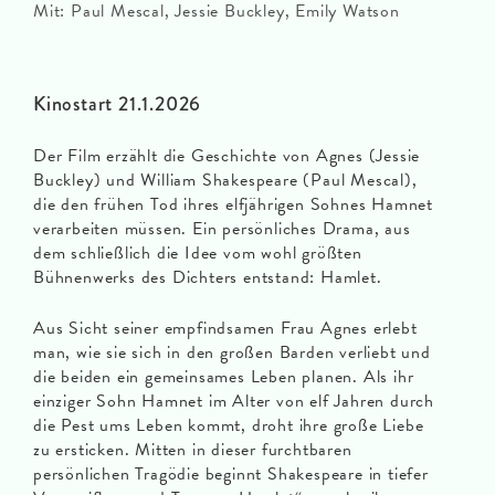
Mit: Paul Mescal, Jessie Buckley, Emily Watson
Kinostart 21.1.2026
Der Film erzählt die Geschichte von Agnes (Jessie
Buckley) und William Shakespeare (Paul Mescal),
die den frühen Tod ihres elfjährigen Sohnes Hamnet
verarbeiten müssen. Ein persönliches Drama, aus
dem schließlich die Idee vom wohl größten
Bühnenwerks des Dichters entstand: Hamlet.
Aus Sicht seiner empfindsamen Frau Agnes erlebt
man, wie sie sich in den großen Barden verliebt und
die beiden ein gemeinsames Leben planen. Als ihr
einziger Sohn Hamnet im Alter von elf Jahren durch
die Pest ums Leben kommt, droht ihre große Liebe
zu ersticken. Mitten in dieser furchtbaren
persönlichen Tragödie beginnt Shakespeare in tiefer