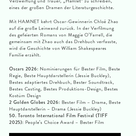
Verzweiflung und Trauer, „Hamlet“ zu schreiben,
eines der großen Dramen der Literaturgeschichte.
Mit HAMNET kehrt Oscar-Gewinnerin Chloé Zhao
auf die große Leinwand zurück. In der Verfilmung
des gefeierten Romans von Maggie O’Farrell, die
gemeinsam mit Zhao auch das Drehbuch verfasste,
wird die Geschichte von William Shakespeares
Familie erzählt.
Oscars 2026:
Nominierungen für Bester Film, Beste
Regie, Beste Hauptdarstellerin (Jessie Buckley),
Bestes adaptiertes Drehbuch, Bester Soundtrack,
Bestes Casting, Bestes Produktions-Design, Bestes
Kostüm Design
2 Golden Globes 2026:
Bester Film – Drama, Beste
Hauptdarstellerin – Drama (Jessie Buckley)
50. Toronto International Film Festival (TIFF
2025):
People’s Choice Award – Bester Film