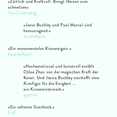
»Zärtlich und Kraftvoll. Bringt Herzen zum
schmelzen«
The Contending
»Jesse Buckley und Paul Mescal sind
herausragend.«
Scott Mantz
»Ein monumentales Kinoereignis.«
AwardsWatch
»Hochemotional und kunstvoll erzählt
Chloé Zhao von der magischen Kraft der
Kunst. Und Jessie Buckley erschafft eine
Kinofigur für die Ewigkeit …
ein Kinomeisterwerk.«
epd film
»Ein seltenes Geschenk.«
FAZ