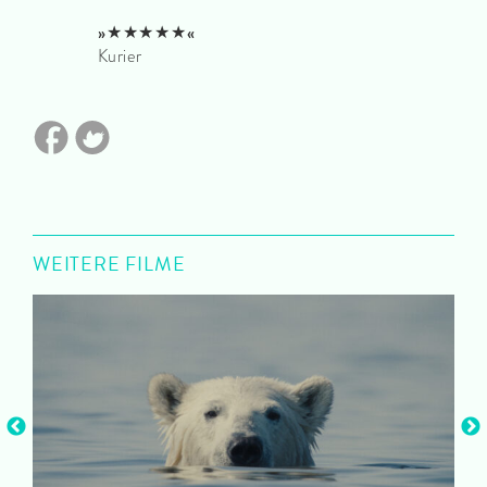
»★★★★★«
Kurier
WEITERE FILME