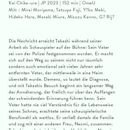
Kei Chika-ura | JP 2023 | 152 min | OmeU
Mit: : Mirai Moriyama, Tatsuya Fuji, Y?ko Maki,
Hideko Hara, Masaki Miura, Misuzu Kanno, G? Rij?
Die Nachricht erreicht Takashi während seiner
Arbeit als Schauspieler auf der Bühne: Sein Vater
sei von der Polizei festgenommen worden. Er macht
sich auf den Weg zu seinem nicht nur räumlich
sondern auch emotional seit vielen Jahren sehr
entfernten Vater, der mittlerweile in eine Heim
überstellt wurde. Demenz, so lautet die Diagnose,
und mit Takashis Besuch beginnt ein langsamer Weg
der Annäherung, der freilich nur über das Auffangen
der schwindenden Erinnerung führen kann. Sein
Vater hatte nie viel Verständnis für die Lebensweise
seines Sohnes, erachtete seine schauspielerische
Berufswahl als wertlos. Er verließ damals die Familie
und zog mit einer anderen Frau, Naomi, zusammen.