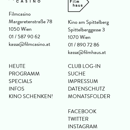
Filmcasino
Margaretenstraße 78
Kino am Spittelberg
1050 Wien
Spittelberggasse 3
01 / 587 90 62
1070 Wien
kassa@filmcasino.at
01 / 890 72 86
kassa@filmhaus.at
HEUTE
CLUB LOG-IN
PROGRAMM
SUCHE
SPECIALS
IMPRESSUM
INFOS
DATENSCHUTZ
KINO SCHENKEN!
MONATSFOLDER
FACEBOOK
TWITTER
INSTAGRAM