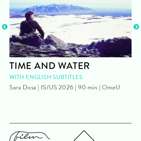
TIME AND WATER
WITH ENGLISH SUBTITLES
Sara Dosa | IS/US 2026 | 90 min | OmeU
P