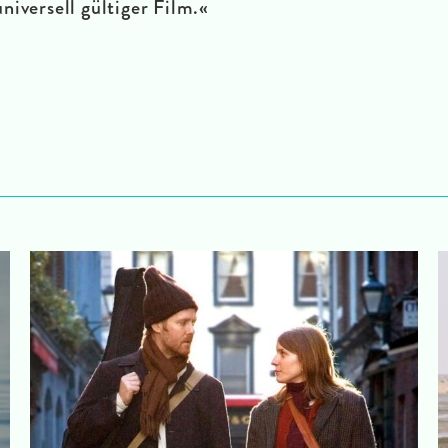
niversell gültiger Film.«