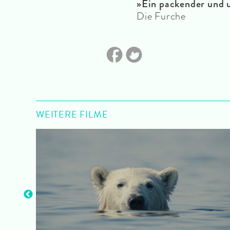
»Ein packender und u
Die Furche
WEITERE FILME