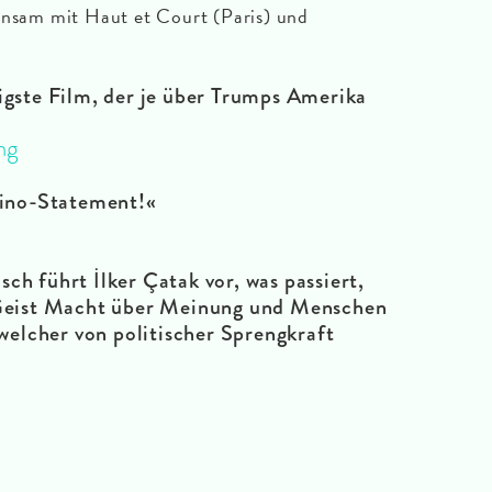
insam mit Haut et Court (Paris) und
tigste Film, der je über Trumps Amerika
ng
Kino-Statement!«
ch führt İlker Çatak vor, was passiert,
r Geist Macht über Meinung und Menschen
elcher von politischer Sprengkraft