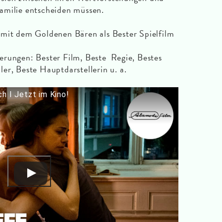
amilie entscheiden müssen.
mit dem Goldenen Bären als Bester Spielfilm
rungen: Bester Film, Beste Regie, Bestes
er, Beste Hauptdarstellerin u. a.
h I Jetzt im Kino!