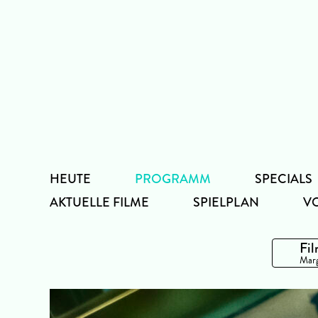
Zum
Inhalt
HEUTE
PROGRAMM
SPECIALS
AKTUELLE FILME
SPIELPLAN
V
Fil
Marg