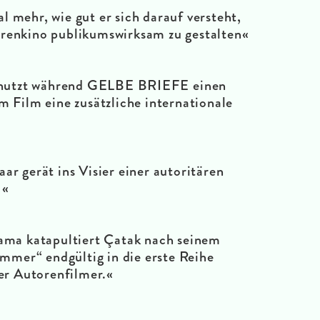
 mehr, wie gut er sich darauf versteht,
orenkino publikumswirksam zu gestalten«
k nutzt während GELBE BRIEFE
einen
 Film eine zusätzliche internationale
ar gerät ins Visier einer autoritären
 «
ama katapultiert Çatak nach seinem
immer“ endgültig in die erste Reihe
er Autorenfilmer.«