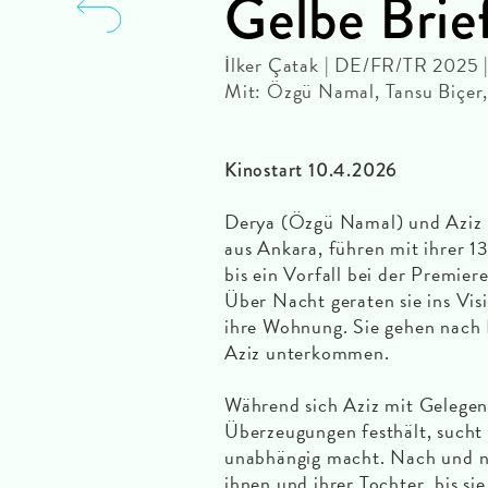
Gelbe Brie
İlker Çatak | DE/FR/TR 2025 
Mit: Özgü Namal, Tansu Biçer, 
Kinostart 10.4.2026
Derya (Özgü Namal) und Aziz (T
aus Ankara, führen mit ihrer 13
bis ein Vorfall bei der Premier
Über Nacht geraten sie ins Visi
ihre Wohnung. Sie gehen nach I
Aziz unterkommen.
Während sich Aziz mit Gelegen
Überzeugungen festhält, sucht 
unabhängig macht. Nach und na
ihnen und ihrer Tochter, bis si