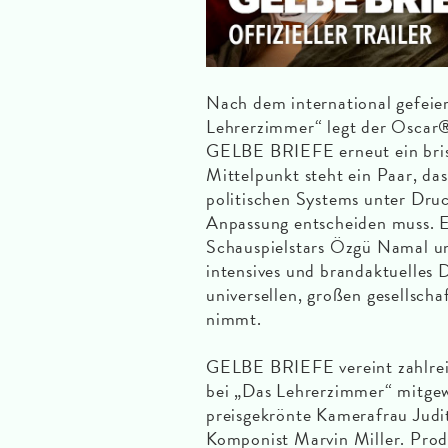
Nach dem international gefeie
Lehrerzimmer“ legt der Oscar®
GELBE BRIEFE erneut ein bris
Mittelpunkt steht ein Paar, das
politischen Systems unter Druc
Anpassung entscheiden muss. E
Schauspielstars Özgü Namal und
intensives und brandaktuelles
universellen, großen gesellscha
nimmt.
GELBE BRIEFE vereint zahlreic
bei „Das Lehrerzimmer“ mitgew
preisgekrönte Kamerafrau Judi
Komponist Marvin Miller. Prod