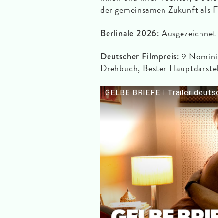
der gemeinsamen Zukunft als F
Ausgezeichnet 
Berlinale 2026:
9 Nominie
Deutscher Filmpreis:
Drehbuch, Bester Hauptdarstell
GELBE BRIEFE I Trailer deutsc