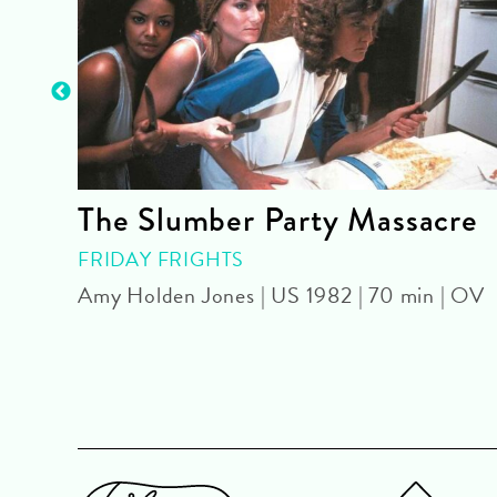
The Slumber Party Massacre
FRIDAY FRIGHTS
Amy Holden Jones | US 1982 | 70 min | OV
OmU