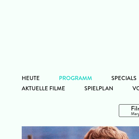
Zum
Inhalt
HEUTE
PROGRAMM
SPECIALS
AKTUELLE FILME
SPIELPLAN
V
Fil
Marg