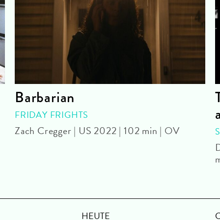
Barbarian
FRIDAY FRIGHTS
Zach Cregger | US 2022 | 102 min | OV
D
m
HEUTE