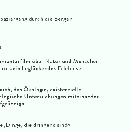
Spaziergang durch die Berge«
t
kumentarfilm über Natur und Menschen
ern …ein beglückendes Erlebnis.«
uch, das Ökologie, existenzielle
ologische Untersuchungen miteinander
efgründig«
e ‚Dinge, die dringend sind«