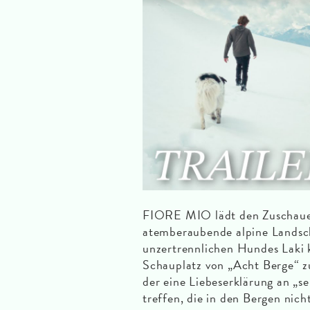
FIORE MIO lädt den Zuschauer
atemberaubende alpine Landscha
unzertrennlichen Hundes Laki k
Schauplatz von „Acht Berge“ z
der eine Liebeserklärung an „
treffen, die in den Bergen nic