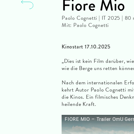
Fiore Mio
Paolo Cognetti | IT 2025 | 8
Mit: Paolo Cognetti
Kinostart 17.10.2025
„Dies ist kein Film darüber, wi
wie die Berge uns retten könne
Nach dem internationalen Erfo
kehrt Autor Paolo Cognetti mit
die Kinos. Ein filmisches Denk
heilende Kraft.
FIORE MIO – Trailer OmU Ger