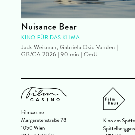
Nuisance Bear
KINO FÜR DAS KLIMA
Jack Weisman, Gabriela Osio Vanden |
GB/CA 2026 | 90 min | OmU
Filmcasino
Margaretenstraße 78
Kino am Spitte
1050 Wien
Spittelberggas