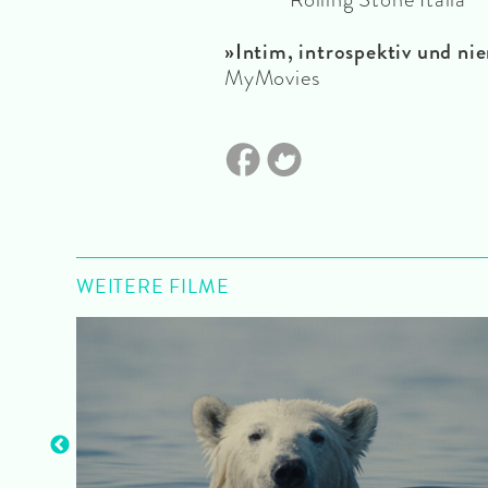
»
Intim, introspektiv und ni
MyMovies
WEITERE FILME