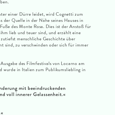
aben.
ter einer Dürre leidet, wird Cognetti zum
s der Quelle in der Nähe seines Hauses in
 Fuße des Monte Rosa. Dies ist der Anstoß für
 ihm lieb und teuer sind, und erzählt eine
 zutiefst menschliche Geschichte über
t sind, zu verschwinden oder sich für immer
Ausgabe des Filmfestivals von Locarno am
 wurde in Italien zum Publikumsliebling in
nderung mit beeindruckenden
nd voll innerer Gelassenheit.«
.«