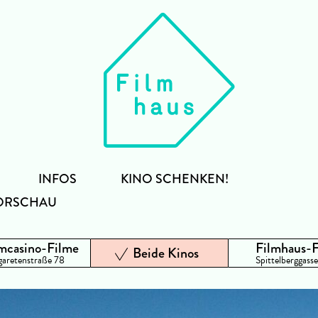
INFOS
KINO SCHENKEN!
ORSCHAU
mcasino-Filme
Filmhaus-
Beide Kinos
aretenstraße 78
Spittelberggasse