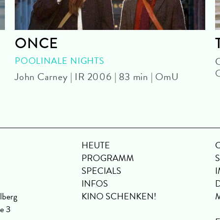
ONCE
POOLINALE NIGHTS
C
John Carney | IR 2006 | 83 min | OmU
HEUTE
PROGRAMM
SPECIALS
INFOS
lberg
KINO SCHENKEN!
se 3