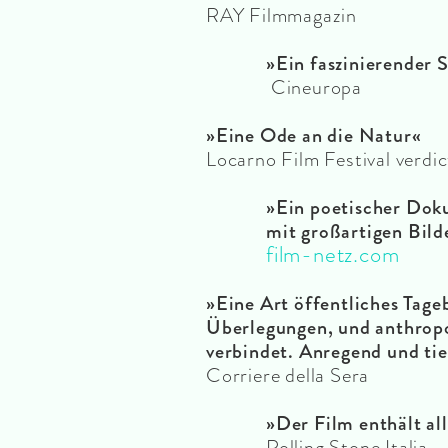
RAY Filmmagazin
»Ein faszinierender 
Cineuropa
»Eine Ode an die Natur«
Locarno Film Festival verdic
»
Ein poetischer Do
mit großartigen Bild
film-netz.com
»Eine Art öffentliches Tageb
Überlegungen,
und anthrop
verbindet. Anregend und ti
Corriere della Sera
»Der Film enthält all
Rolling Stone Italia