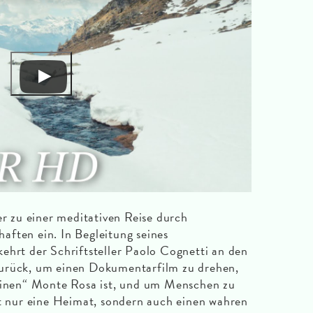
 zu einer meditativen Reise durch
ften ein. In Begleitung seines
ehrt der Schriftsteller Paolo Cognetti an den
urück, um einen Dokumentarfilm zu drehen,
seinen“ Monte Rosa ist, und um Menschen zu
ht nur eine Heimat, sondern auch einen wahren