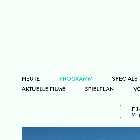
Zum
Inhalt
HEUTE
PROGRAMM
SPECIALS
AKTUELLE FILME
SPIELPLAN
V
Fil
Marg