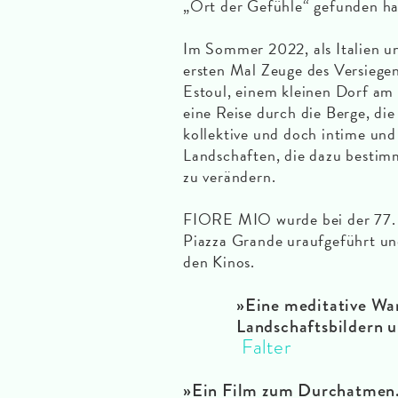
„Ort der Gefühle“ gefunden h
Im Sommer 2022, als Italien un
ersten Mal Zeuge des Versiegen
Estoul, einem kleinen Dorf am
eine Reise durch die Berge, die
kollektive und doch intime und
Landschaften, die dazu bestimm
zu verändern.
FIORE MIO wurde bei der 77. 
Piazza Grande uraufgeführt und
den Kinos.
»Eine meditative Wa
Landschaftsbildern u
Falter
»Ein Film zum Durchatmen