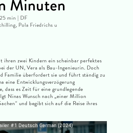
on Minuten
125 min | DF
illing, Pola Friedrichs u
 ihren zwei Kindern ein scheinbar perfektes
 bei der UN, Vera als Bau-Ingenieurin. Doch
d Familie überfordert sie und führt ständig zu
Nina eine Entwicklungsverzögerung
ie, dass es Zeit für eine grundlegende
olgt Ninas Wunsch nach „einer Million
achen“ und begibt sich auf die Reise ihres
iler #1 Deutsch German (2024)