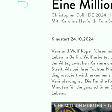
Eine Milli
Christopher Doll | DE 2024 | 
Mit: Karoline Herfurth, Tom Sch
Kinostart 24.10.2024
Vera und Wolf Küper führen mit
Leben in Berlin. Wolf arbeitet
der Alltag zwischen Karriere un
Streit. Als bei ihrer Tochter 
diagnostiziert wird, erkennen s
Veränderung ist. Die Familie f
Minuten für die ganz schönen S
Lebens.
EINE MILLION MINUTEN – Tra