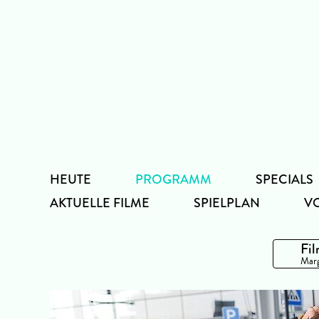
Zum
Inhalt
HEUTE
PROGRAMM
SPECIALS
AKTUELLE FILME
SPIELPLAN
V
Fil
Marg