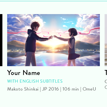
Your Name
WITH ENGLISH SUBTITLES
C
Makoto Shinkai | JP 2016 | 106 min | OmeU