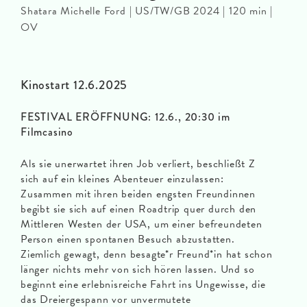
Shatara Michelle Ford | US/TW/GB 2024 | 120 min |
OV
Kinostart 12.6.2025
FESTIVAL ERÖFFNUNG: 12.6., 20:30 im
Filmcasino
Als sie unerwartet ihren Job verliert, beschließt Z
sich auf ein kleines Abenteuer einzulassen:
Zusammen mit ihren beiden engsten Freundinnen
begibt sie sich auf einen Roadtrip quer durch den
Mittleren Westen der USA, um einer befreundeten
Person einen spontanen Besuch abzustatten.
Ziemlich gewagt, denn besagte*r Freund*in hat schon
länger nichts mehr von sich hören lassen. Und so
beginnt eine erlebnisreiche Fahrt ins Ungewisse, die
das Dreiergespann vor unvermutete