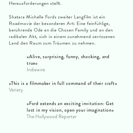
Herausforderungen stellt.
Shatara Michelle Fords zweiter Langfilm ist ein
Roadmovie der besonderen Art: Eine feinfühlige,
berührende Ode an die Chosen Family und an den
radikalen Akt, sich in einem zunehmend zerrissenen
Land den Raum zum Träumen zu nehmen.
»Alive, surprising, funny, shocking, and
true«
Indiewire
»This is a filmmaker in full command of their craft«
Variety
»Ford extends an exciting invitation: Get
lost in my vision, open your imagination«
The Hollywood Reporter