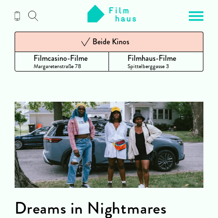
Zum
Inhalt
Beide Kinos
Filmcasino-Filme
Filmhaus-Filme
Margaretenstraße 78
Spittelberggasse 3
Dreams in Nightmares