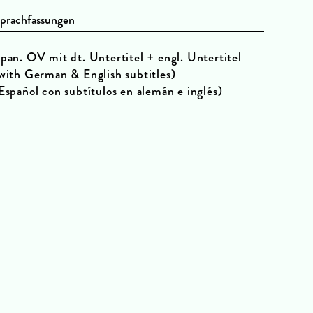
prachfassungen
pan. OV mit dt. Untertitel + engl. Untertitel
with German & English subtitles)
Español con subtítulos en alemán e inglés)