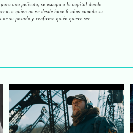
 para una película, se escapa a la capital donde
erna, a quien no ve desde hace 8 años cuando su
s de su pasado y reafirma quién quiere ser.