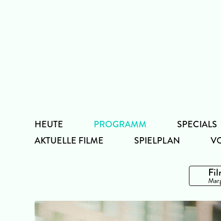
Zum
Inhalt
HEUTE
PROGRAMM
SPECIALS
AKTUELLE FILME
SPIELPLAN
V
Fil
Marg