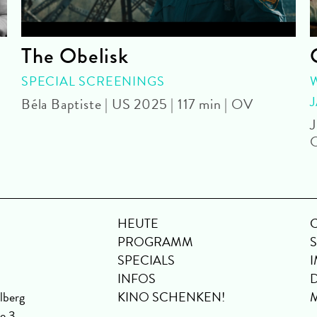
The Obelisk
SPECIAL SCREENINGS
Béla Baptiste | US 2025 | 117 min | OV
J
HEUTE
PROGRAMM
SPECIALS
INFOS
lberg
KINO SCHENKEN!
se 3