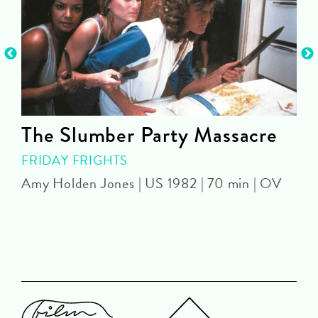
n
The Slumber Party Massacre
FRIDAY FRIGHTS
Amy Holden Jones | US 1982 | 70 min | OV
Z