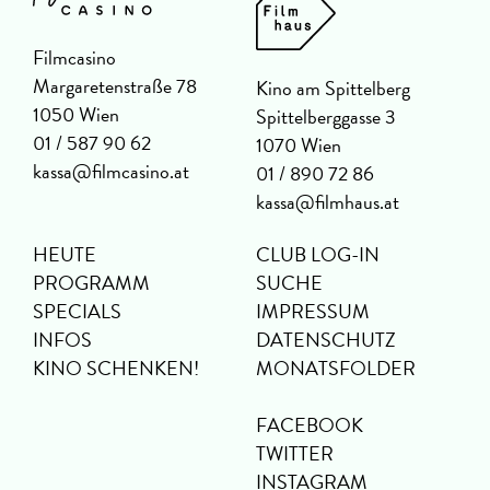
Filmcasino
Margaretenstraße 78
Kino am Spittelberg
1050 Wien
Spittelberggasse 3
01 / 587 90 62
1070 Wien
kassa@filmcasino.at
01 / 890 72 86
kassa@filmhaus.at
HEUTE
CLUB LOG-IN
PROGRAMM
SUCHE
SPECIALS
IMPRESSUM
INFOS
DATENSCHUTZ
KINO SCHENKEN!
MONATSFOLDER
FACEBOOK
TWITTER
INSTAGRAM