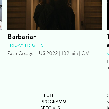
Barbarian
FRIDAY FRIGHTS
Zach Cregger | US 2022 | 102 min | OV
D
m
HEUTE
PROGRAMM
SPECIALS