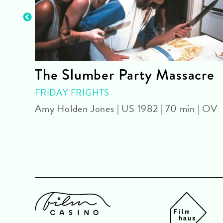
The Slumber Party Massacre
FRIDAY FRIGHTS
Amy Holden Jones | US 1982 | 70 min | OV
OV