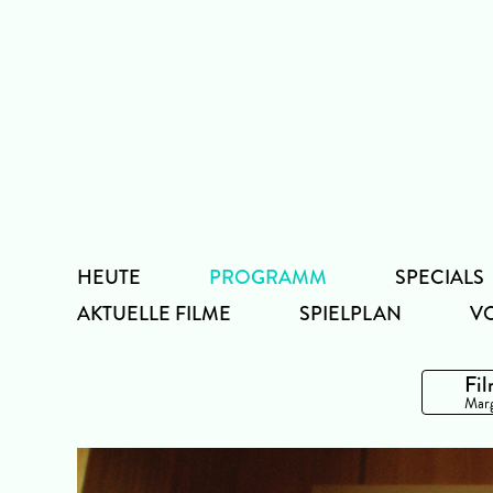
Zum
Inhalt
HEUTE
PROGRAMM
SPECIALS
AKTUELLE FILME
SPIELPLAN
V
Fil
Marg