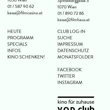
Spittelberggasse 3
01 / 587 90 62
1070 Wien
kassa@filmcasino.at
01 / 890 72 86
kassa@filmhaus.at
HEUTE
CLUB LOG-IN
PROGRAMM
SUCHE
SPECIALS
IMPRESSUM
INFOS
DATENSCHUTZ
KINO SCHENKEN!
MONATSFOLDER
FACEBOOK
TWITTER
INSTAGRAM