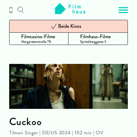
Zum
Inhalt
Beide Kinos
Filmcasino-Filme
Filmhaus-Filme
Margaretenstraße 78
Spittelberggasse 3
Cuckoo
Tilman Singer | DE/US 2024 | 102 min | OV