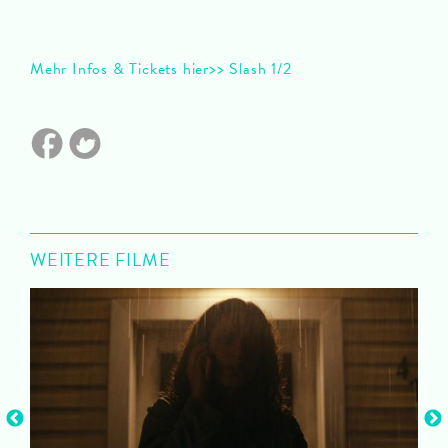
Mehr Infos & Tickets hier>> Slash 1/2
WEITERE FILME