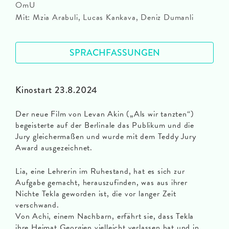
OmU
Mit: Mzia Arabuli, Lucas Kankava, Deniz Dumanli
SPRACHFASSUNGEN
Kinostart 23.8.2024
Der neue Film von Levan Akin („Als wir tanzten“)
begeisterte auf der Berlinale das Publikum und die
Jury gleichermaßen und wurde mit dem Teddy Jury
Award ausgezeichnet.
Lia, eine Lehrerin im Ruhestand, hat es sich zur
Aufgabe gemacht, herauszufinden, was aus ihrer
Nichte Tekla geworden ist, die vor langer Zeit
verschwand.
Von Achi, einem Nachbarn, erfährt sie, dass Tekla
ihre Heimat Georgien vielleicht verlassen hat und in