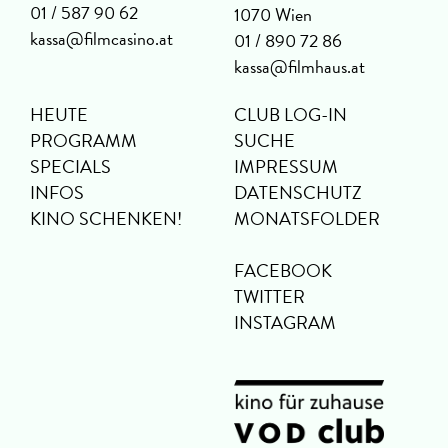
01 / 587 90 62
1070 Wien
kassa@filmcasino.at
01 / 890 72 86
kassa@filmhaus.at
HEUTE
CLUB LOG-IN
PROGRAMM
SUCHE
SPECIALS
IMPRESSUM
INFOS
DATENSCHUTZ
KINO SCHENKEN!
MONATSFOLDER
FACEBOOK
TWITTER
INSTAGRAM