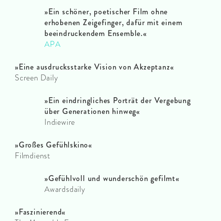
»Ein schöner, poetischer Film ohne
erhobenen Zeigefinger, dafür mit einem
beeindruckendem Ensemble.«
APA
»
Eine ausdrucksstarke Vision von Akzeptanz«
Screen Daily
»
Ein eindringliches Porträt der Vergebung
über Generationen hinweg«
Indiewire
»
Großes Gefühlskino«
Filmdienst
»
Gefühlvoll und wunderschön gefilmt«
Awardsdaily
»Faszinierend«