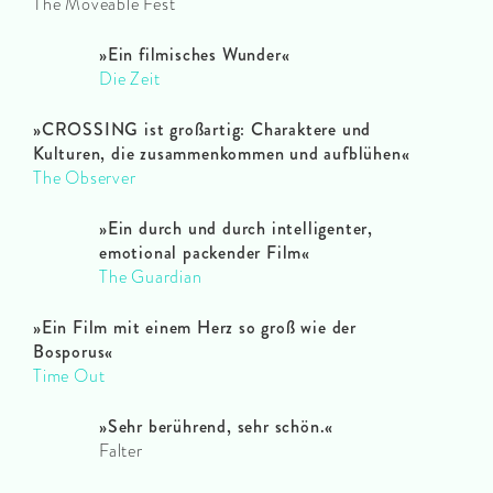
The Moveable Fest
»Ein filmisches Wunder«
Die Zeit
»CROSSING ist großartig: Charaktere und
Kulturen, die zusammenkommen und aufblühen«
The Observer
»Ein durch und durch intelligenter,
emotional packender Film«
The Guardian
»Ein Film mit einem Herz so groß wie der
Bosporus«
Time Out
»Sehr berührend, sehr schön.«
Falter