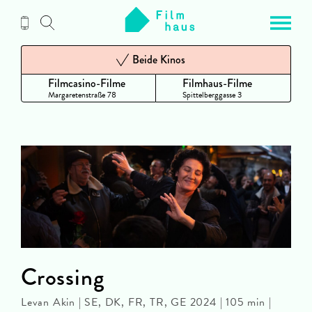
Zum
Inhalt
Beide Kinos
Filmcasino-Filme
Filmhaus-Filme
Margaretenstraße 78
Spittelberggasse 3
Crossing
Levan Akin | SE, DK, FR, TR, GE 2024 | 105 min |