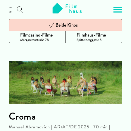
Zum
Inhalt
Beide Kinos
Filmcasino-Filme
Filmhaus-Filme
Margaretenstraße 78
Spittelberggasse 3
Croma
Manuel Abramovich | AR/AT/DE 2025 | 70 min |