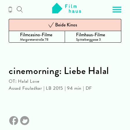
Zum
Inhalt
Beide Kinos
Filmcasino-Filme
Filmhaus-Filme
Margaretenstraße 78
Spittelberggasse 3
cinemorning: Liebe Halal
OT: Halal Love
Assad Fouladkar | LB 2015 | 94 min | DF