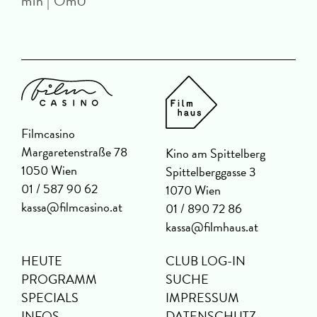
min | OmU
Filmcasino
Margaretenstraße 78
Kino am Spittelberg
1050 Wien
Spittelberggasse 3
01 / 587 90 62
1070 Wien
kassa@filmcasino.at
01 / 890 72 86
kassa@filmhaus.at
HEUTE
CLUB LOG-IN
PROGRAMM
SUCHE
SPECIALS
IMPRESSUM
INFOS
DATENSCHUTZ