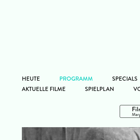
Zum
Inhalt
HEUTE
PROGRAMM
SPECIALS
AKTUELLE FILME
SPIELPLAN
V
Fil
Marg