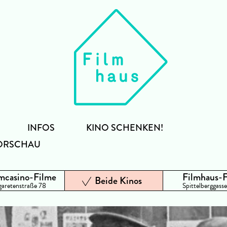
INFOS
KINO SCHENKEN!
ORSCHAU
mcasino-Filme
Filmhaus-
Beide Kinos
aretenstraße 78
Spittelberggasse