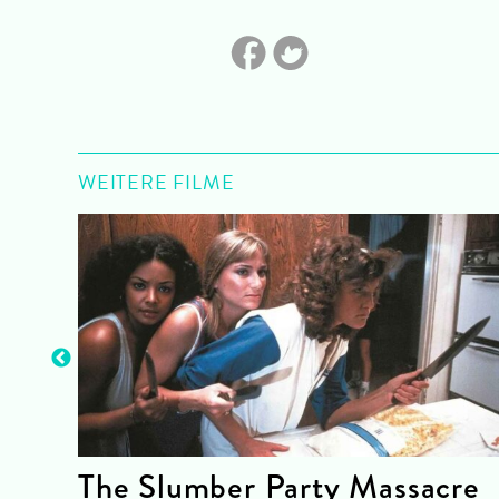
WEITERE FILME
nce
The Slumber Party Massacre