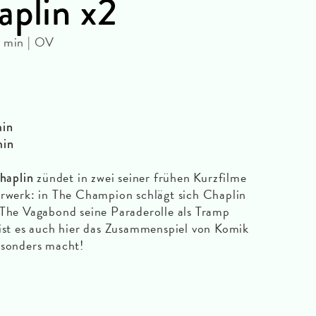
aplin x2
4 min | OV
in
in
zündet in zwei seiner frühen Kurzfilme
haplin
erwerk: in The Champion schlägt sich Chaplin
 The Vagabond seine Paraderolle als Tramp
 ist es auch hier das Zusammenspiel von Komik
esonders macht!