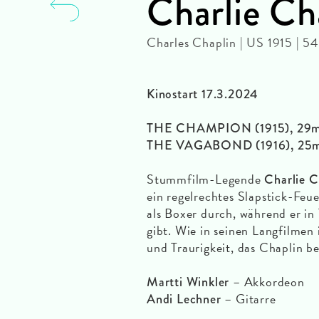
Charlie Ch
Charles Chaplin | US 1915 | 5
Kinostart 17.3.2024
THE CHAMPION (1915), 29m
THE VAGABOND (1916), 25m
Stummfilm-Legende
Charlie C
ein regelrechtes Slapstick-Feu
als Boxer durch, während er in
gibt. Wie in seinen Langfilmen
und Traurigkeit, das Chaplin b
– Akkordeon
Martti Winkler
– Gitarre
Andi Lechner