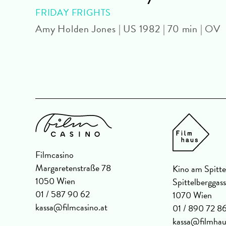
FRIDAY FRIGHTS
Amy Holden Jones | US 1982 | 70 min | OV
 OmeU
Filmcasino
Margaretenstraße 78
Kino am Spitte
1050 Wien
Spittelberggas
01 / 587 90 62
1070 Wien
kassa@filmcasino.at
01 / 890 72 8
kassa@filmhau