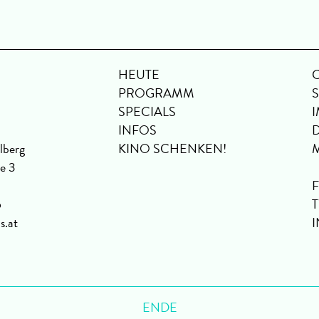
HEUTE
PROGRAMM
SPECIALS
INFOS
lberg
KINO SCHENKEN!
se 3
6
s.at
ENDE