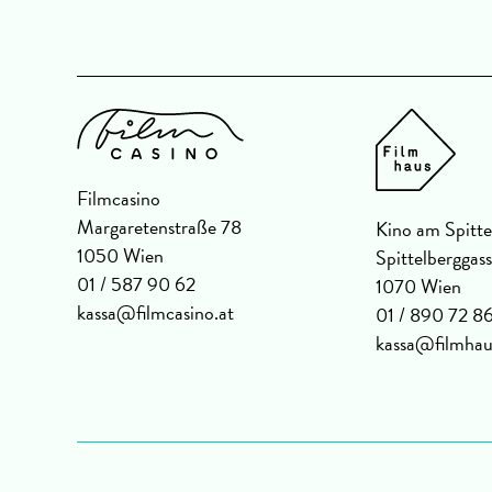
Filmcasino
Margaretenstraße 78
Kino am Spitte
1050 Wien
Spittelberggas
01 / 587 90 62
1070 Wien
kassa@filmcasino.at
01 / 890 72 8
kassa@filmhau