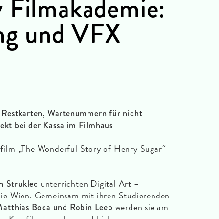
 Filmakademie:
ng und VFX
 Restkarten, Wartenummern für nicht
rekt bei der Kassa im Filmhaus
ilm „The Wonderful Story of Henry Sugar“
unterrichten Digital Art –
n Struklec
ie Wien. Gemeinsam mit ihren Studierenden
werden sie am
Matthias Boca und Robin Leeb
am Kurzfilm sprechen und bisher