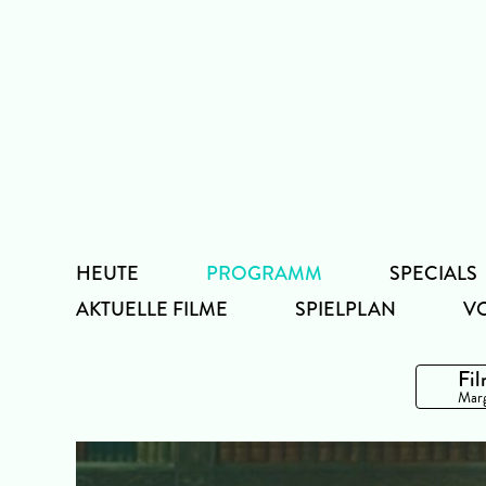
Zum
Inhalt
HEUTE
PROGRAMM
SPECIALS
AKTUELLE FILME
SPIELPLAN
V
Fil
Marg