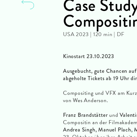
Case Study
Compositi
USA 2023 | 120 min | DF
Kinostart 23.10.2023
Ausgebucht, gute Chancen auf
abgeholte Tickets ab 19 Uhr di
Compositing und VFX am Kurzf
von Wes Anderson.
und
Franz Brandstätter
Valenti
Compositin an der Filmakadem
Andrea Singh, Manuel Plach, 
23. Oktober über ihre Arbeit 