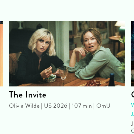
The Invite
Olivia Wilde | US 2026 | 107 min | OmU
J