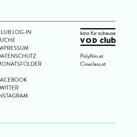
CLUB LOG-IN
SUCHE
IMPRESSUM
DATENSCHUTZ
Polyfilm.at
MONATSFOLDER
Cineclass.at
FACEBOOK
TWITTER
INSTAGRAM