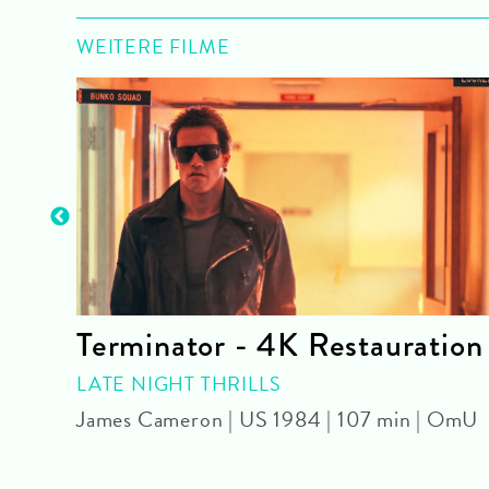
WEITERE FILME
Terminator - 4K Restauration
| OmU
LATE NIGHT THRILLS
James Cameron | US 1984 | 107 min | OmU