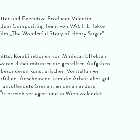
tter und Executive Producer Valentin
 dem Compositing Team von VAST, Effekte
film „The Wonderful Story of Henry Sugar“
nitte, Kombinationen von Miniatur Effekten
waren dabei mitunter die gestellten Aufgaben.
 besonderen künstlerischen Vorstellungen
rfüllen. Anscheinend kam die Arbeit aber gut
h unvollendete Szenen, an denen andere
Österreich verlagert und in Wien vollendet.