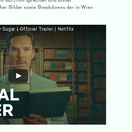
her Bilder sowie Breakdowns der in Wien
ugar | Official Trailer | Netflix