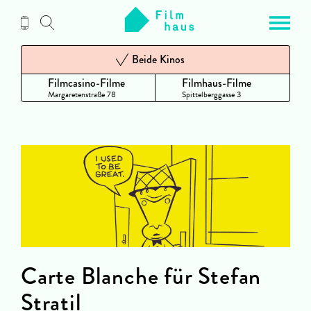
Zum
Inhalt
Beide Kinos
Filmcasino-Filme
Filmhaus-Filme
Margaretenstraße 78
Spittelberggasse 3
Carte Blanche für Stefan
Stratil