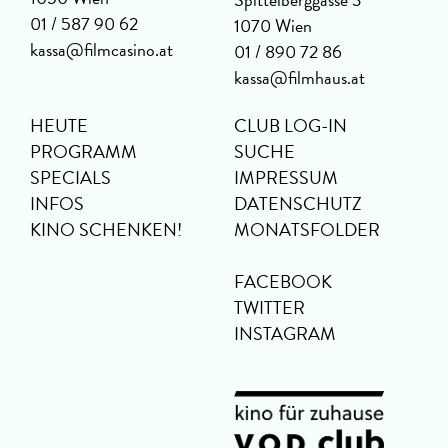
01 / 587 90 62
1070 Wien
kassa@filmcasino.at
01 / 890 72 86
kassa@filmhaus.at
HEUTE
CLUB LOG-IN
PROGRAMM
SUCHE
SPECIALS
IMPRESSUM
INFOS
DATENSCHUTZ
KINO SCHENKEN!
MONATSFOLDER
FACEBOOK
TWITTER
INSTAGRAM