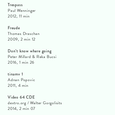
Trespass
Paul Wenninger
2012, 11 min
Freude
Thomas Draschan
2009, 2 min 12
Don’t know where going
Peter Millard & Reka Bucsi
2016, 1 min 26
tinamv 1
Adnan Popovic
2011, 4 min
Video 64 CDE
dextro.org / Walter Gorgolisits
2014, 2 min 07