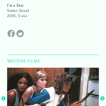
I’m a Star
Stefan Stratil
2001, 5 min
WEITERE FILME