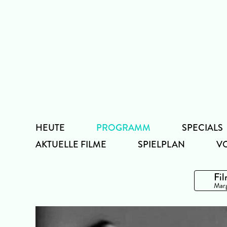
Zum
Inhalt
HEUTE
PROGRAMM
SPECIALS
AKTUELLE FILME
SPIELPLAN
V
Fil
Marg