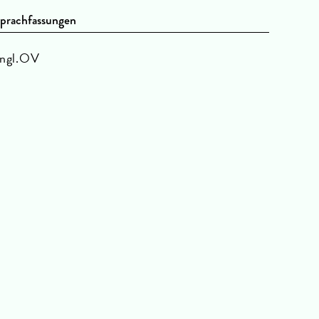
prachfassungen
ngl.OV