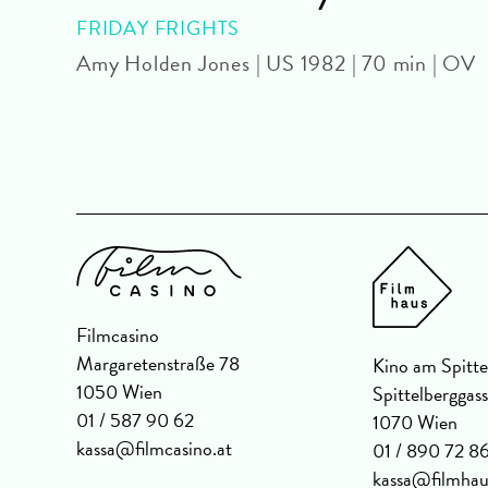
FRIDAY FRIGHTS
| AT
Amy Holden Jones | US 1982 | 70 min | OV
Filmcasino
Margaretenstraße 78
Kino am Spitte
1050 Wien
Spittelberggas
01 / 587 90 62
1070 Wien
kassa@filmcasino.at
01 / 890 72 8
kassa@filmhau