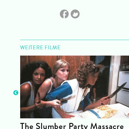
WEITERE FILME
The Slumber Party Massacre