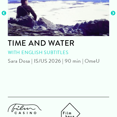
TIME AND WATER
WITH ENGLISH SUBTITLES
Sara Dosa | IS/US 2026 | 90 min | OmeU
P