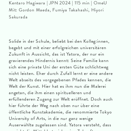
Kentaro Hagiwara | JPN 2024 | 115 min | OmeU
Mit: Gordon Maeda, Fumiya Takahashi, Hiyori
Sakurada
Solide in der Schule, beliebt bei den Kolleg:innen,
begabt und mit einer erfolgreichen universitären
Zukunft in Aussicht, das ist Yatora, der nur ein
gravierendes Hindernis kennt: Seine Familie kann
sich eine private Uni der ersten Güte schlichtweg
nicht leisten. Eher durch Zufall lernt er eine andere
Welt abseits des vorgegebenen Pfades kennen, die
Welt der Kunst. Hier hat es ihm nun die Malerei
angetan, die ihm einen spirituelleren und
erfüllenderen Zugang zur Welt eröffnet. Doch auch
hier führte der Weg nach oben nur über eine
öffentliche Kunstakademie, die renommierte Tokyo
University of Arts, in die nur ganz wenige
Auserwählte zugelassen sind. Yatora versteht, dass