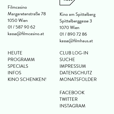
Filmcasino
Margaretenstraße 78
Kino am Spittelberg
1050 Wien
Spittelberggasse 3
01 / 587 90 62
1070 Wien
kassa@filmcasino.at
01 / 890 72 86
kassa@filmhaus.at
HEUTE
CLUB LOG-IN
PROGRAMM
SUCHE
SPECIALS
IMPRESSUM
INFOS
DATENSCHUTZ
KINO SCHENKEN!
MONATSFOLDER
FACEBOOK
TWITTER
INSTAGRAM