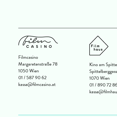
 min |
Filmcasino
Margaretenstraße 78
Kino am Spitte
1050 Wien
Spittelberggas
01 / 587 90 62
1070 Wien
kassa@filmcasino.at
01 / 890 72 8
kassa@filmhau