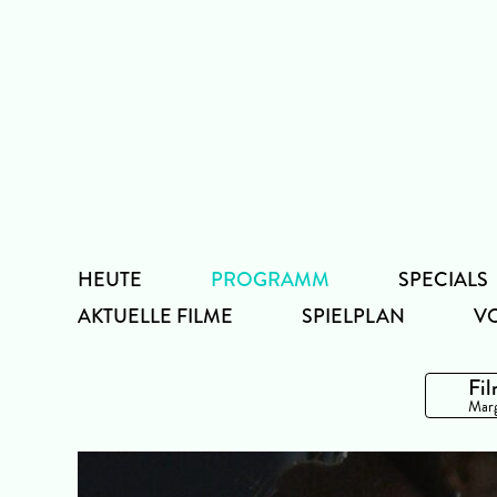
Zum
Inhalt
HEUTE
PROGRAMM
SPECIALS
AKTUELLE FILME
SPIELPLAN
V
Fil
Marg