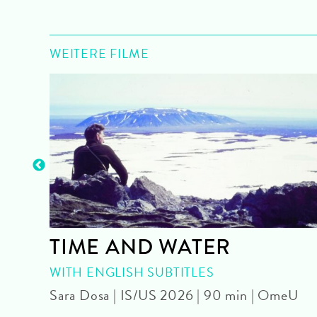
WEITERE FILME
re.
TIME AND WATER
WITH ENGLISH SUBTITLES
Sara Dosa | IS/US 2026 | 90 min | OmeU