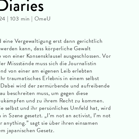
Diaries
24 | 103 min | OmeU
d eine Vergewaltigung erst dann gerichtlich
werden kann, dass körperliche Gewalt
e von einer Konsensklausel ausgeschlossen. Vor
er Missstände muss sich die Journalistin
nd von einer am eigenen Leib erlebten
ihr traumatisches Erlebnis in einem selbst
 Dabei wird der zermürbende und aufreibende
Frau beschreiten muss, um gegen diese
nzukämpfen und zu ihrem Recht zu kommen.
e selbst und ihr persönliches Umfeld hat, wird
 in Szene gesetzt. „I’m not an activist, I’m not
r anything.” sagt sie über ihren einsamen
em japanischen Gesetz.