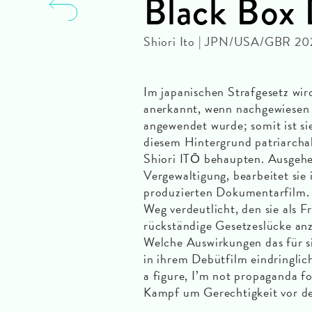
Black Box 
Shiori Ito | JPN/USA/GBR 20
Im japanischen Strafgesetz wir
anerkannt, wenn nachgewiesen 
angewendet wurde; somit ist si
diesem Hintergrund patriarchal
Shiori ITŌ behaupten. Ausgehe
Vergewaltigung, bearbeitet sie 
produzierten Dokumentarfilm.
Weg verdeutlicht, den sie als 
rückständige Gesetzeslücke a
Welche Auswirkungen das für si
in ihrem Debütfilm eindringlich
a figure, I’m not propaganda fo
Kampf um Gerechtigkeit vor d