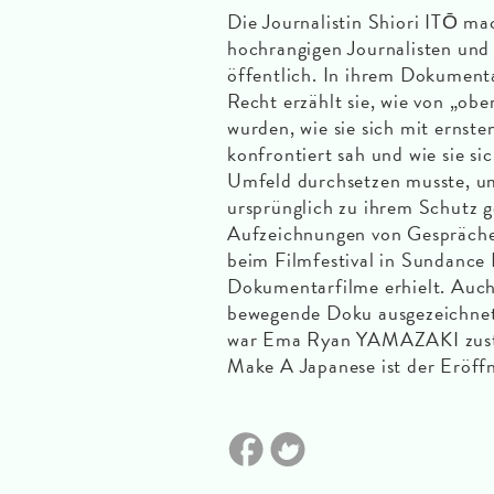
Die Journalistin Shiori ITŌ ma
hochrangigen Journalisten und
öffentlich. In ihrem Dokument
Recht erzählt sie, wie von „obe
wurden, wie sie sich mit ernst
konfrontiert sah und wie sie sic
Umfeld durchsetzen musste, um
ursprünglich zu ihrem Schutz
Aufzeichnungen von Gesprächen 
beim Filmfestival in Sundance 
Dokumentarfilme erhielt. Auch 
bewegende Doku ausgezeichnet.
war Ema Ryan YAMAZAKI zustä
Make A Japanese ist der Eröff