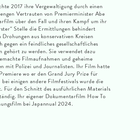
chte 2017 ihre Vergewaltigung durch einen
 engen Vertrauten von Premierminister Abe
arfilm über den Fall und ihren Kampf um ihr
rster“ Stelle die Ermittlungen behindert
en Drohungen aus konservativen Kreisen
h gegen ein feindliches gesellschaftliches
 gehört zu werden. Sie verwendet dazu
 gemachte Filmaufnahmen und geheime
mit Polizei und Journalisten. Ihr Film hatte
Premiere wo er den Grand Jury Prize für
bei einigen andere Filmfestivals wurde die
 Für den Schnitt des ausführlichen Materials
ndig. Ihr eigener Dokumentarfilm How To
nungsfilm bei Japannual 2024.