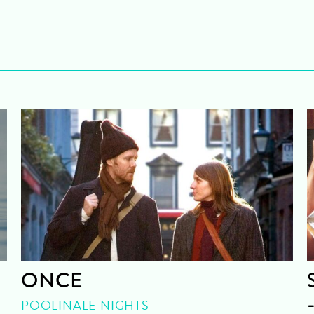
ONCE
POOLINALE NIGHTS