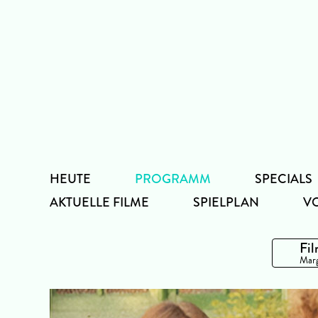
Zum
Inhalt
HEUTE
PROGRAMM
SPECIALS
AKTUELLE FILME
SPIELPLAN
V
Fil
Marg