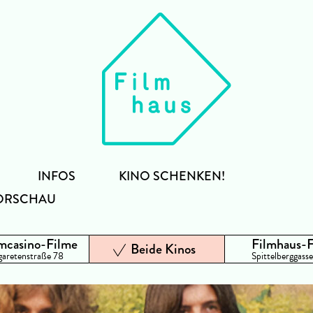
INFOS
KINO SCHENKEN!
ORSCHAU
mcasino-Filme
Filmhaus-
Beide Kinos
aretenstraße 78
Spittelberggasse