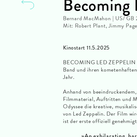
Becoming 
Bernard MacMahon | US/ GB 
Mit: Robert Plant, Jimmy Pag
Kinostart 11.5.2025
BECOMING LED ZEPPELIN erfo
Band und ihren kometenhaften 
Jahr.
Anhand von beeindruckendem, 
Filmmaterial, Auftritten und
Odyssee die kreative, musikali
von Led Zeppelin. Der Film wir
ist der erste offiziell genehmi
»An exhilarating, h