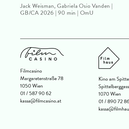
Jack Weisman, Gabriela Osio Vanden |
GB/CA 2026 | 90 min | OmU
Filmcasino
Margaretenstraße 78
Kino am Spitte
1050 Wien
Spittelberggas
01 / 587 90 62
1070 Wien
kassa@filmcasino.at
01 / 890 72 8
kassa@filmhau