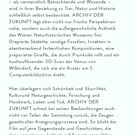
– als vermeintlich Betrachtende und Wissende –
wird in ihrer Beziehung zu Tier, Natur und Historie
schließlich selbst beobachtet. ARCHIV DER
ZUKUNFT legt aber nicht nur frische Perspektiven
nahe, sondern auch die außergewöhnliche Ästhetik
des Wiener Naturhistorischen Museums frei:
Drapierte Skelette, sandige Fossilien, Insekten in
atemberaubend farbenfrohen Kompositionen, eine
präparierte Giraffe, die durch Prunksäle rollt und ein
hochauflösender 3D-Scan der Venus von
Willendorf, die sich wie ein Avatar am 5
Computerbildschirm dreht.
Hier überlagern sich Schönheit und Skurrilität,
Kulturund Naturgeschichte, Forschung und
Handwerk, Leben und Tod. ARCHIV DER
ZUKUNFT scheut bei seinen Beobachtungen auch
nicht vor Teilen der Sammlung zurück, die Zeugen
gewaltvoller Aneignungsprozesse sind. So blickt der
Film auf jene Gegenstände und Geschichten, die