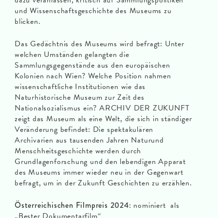
dazu veranlassen, kritisch auf Sammlungspolitiken
und Wissenschaftsgeschichte des Museums zu
blicken.
Das Gedächtnis des Museums wird befragt: Unter
welchen Umständen gelangten die
Sammlungsgegenstände aus den europäischen
Kolonien nach Wien? Welche Position nahmen
wissenschaftliche Institutionen wie das
Naturhistorische Museum zur Zeit des
Nationalsozialismus ein? ARCHIV DER ZUKUNFT
zeigt das Museum als eine Welt, die sich in ständiger
Veränderung befindet: Die spektakulären
Archivarien aus tausenden Jahren Naturund
Menschheitsgeschichte werden durch
Grundlagenforschung und den lebendigen Apparat
des Museums immer wieder neu in der Gegenwart
befragt, um in der Zukunft Geschichten zu erzählen.
Österreichischen Filmpreis 2024
: nominiert als
„Bester Dokumentarfilm“