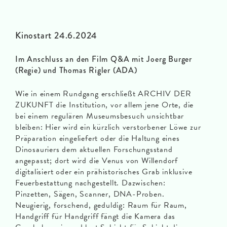
Kinostart 24.6.2024
Im Anschluss an den Film Q&A mit Joerg Burger
(Regie) und Thomas Rigler (ADA)
Wie in einem Rundgang erschließt ARCHIV DER
ZUKUNFT die Institution, vor allem jene Orte, die
bei einem regulären Museumsbesuch unsichtbar
bleiben: Hier wird ein kürzlich verstorbener Löwe zur
Präparation eingeliefert oder die Haltung eines
Dinosauriers dem aktuellen Forschungsstand
angepasst; dort wird die Venus von Willendorf
digitalisiert oder ein prähistorisches Grab inklusive
Feuerbestattung nachgestellt. Dazwischen:
Pinzetten, Sägen, Scanner, DNA-Proben.
Neugierig, forschend, geduldig: Raum für Raum,
Handgriff für Handgriff fängt die Kamera das