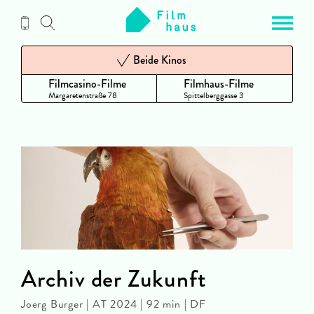
Zum
Inhalt
Beide Kinos
Filmcasino-Filme
Filmhaus-Filme
Margaretenstraße 78
Spittelberggasse 3
Archiv der Zukunft
Joerg Burger | AT 2024 | 92 min | DF