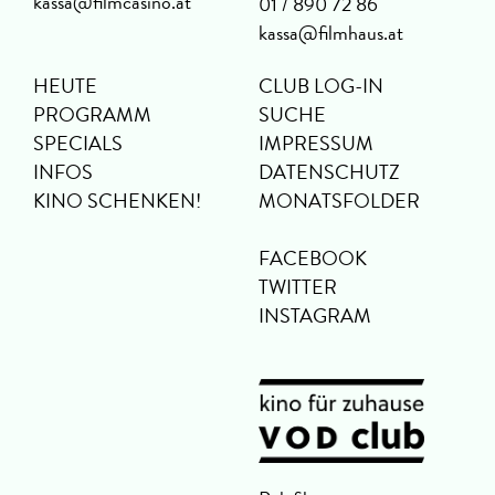
kassa@filmcasino.at
01 / 890 72 86
kassa@filmhaus.at
HEUTE
CLUB LOG-IN
PROGRAMM
SUCHE
SPECIALS
IMPRESSUM
INFOS
DATENSCHUTZ
KINO SCHENKEN!
MONATSFOLDER
FACEBOOK
TWITTER
INSTAGRAM