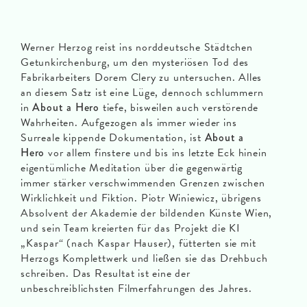
Werner Herzog reist ins norddeutsche Städtchen
Getunkirchenburg, um den mysteriösen Tod des
Fabrikarbeiters Dorem Clery zu untersuchen. Alles
an diesem Satz ist eine Lüge, dennoch schlummern
in
About a Hero
tiefe, bisweilen auch verstörende
Wahrheiten. Aufgezogen als immer wieder ins
Surreale kippende Dokumentation, ist
About a
Hero
vor allem finstere und bis ins letzte Eck hinein
eigentümliche Meditation über die gegenwärtig
immer stärker verschwimmenden Grenzen zwischen
Wirklichkeit und Fiktion. Piotr Winiewicz, übrigens
Absolvent der Akademie der bildenden Künste Wien,
und sein Team kreierten für das Projekt die KI
„Kaspar“ (nach Kaspar Hauser), fütterten sie mit
Herzogs Komplettwerk und ließen sie das Drehbuch
schreiben. Das Resultat ist eine der
unbeschreiblichsten Filmerfahrungen des Jahres.