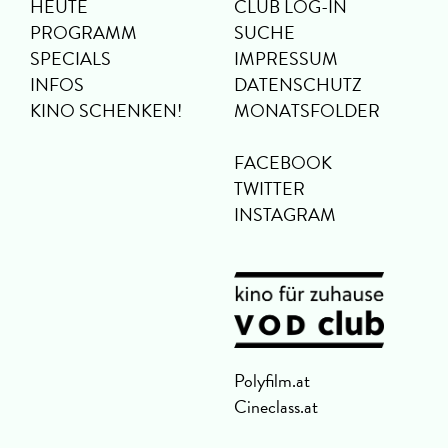
HEUTE
CLUB LOG-IN
PROGRAMM
SUCHE
SPECIALS
IMPRESSUM
INFOS
DATENSCHUTZ
KINO SCHENKEN!
MONATSFOLDER
FACEBOOK
TWITTER
INSTAGRAM
Polyfilm.at
Cineclass.at