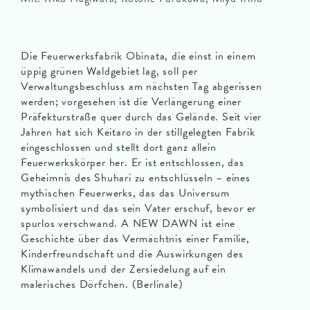
Die Feuerwerksfabrik Obinata, die einst in einem
üppig grünen Waldgebiet lag, soll per
Verwaltungsbeschluss am nächsten Tag abgerissen
werden; vorgesehen ist die Verlängerung einer
Präfekturstraße quer durch das Gelände. Seit vier
Jahren hat sich Keitaro in der stillgelegten Fabrik
eingeschlossen und stellt dort ganz allein
Feuerwerkskörper her. Er ist entschlossen, das
Geheimnis des Shuhari zu entschlüsseln – eines
mythischen Feuerwerks, das das Universum
symbolisiert und das sein Vater erschuf, bevor er
spurlos verschwand. A NEW DAWN ist eine
Geschichte über das Vermächtnis einer Familie,
Kinderfreundschaft und die Auswirkungen des
Klimawandels und der Zersiedelung auf ein
malerisches Dörfchen. (Berlinale)