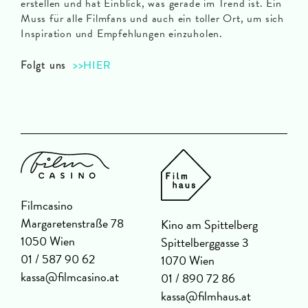
erstellen und hat Einblick, was gerade im Trend ist. Ein
Muss für alle Filmfans und auch ein toller Ort, um sich
Inspiration und Empfehlungen einzuholen.
Folgt uns
>>HIER
Filmcasino
Margaretenstraße 78
Kino am Spittelberg
1050 Wien
Spittelberggasse 3
01 / 587 90 62
1070 Wien
kassa@filmcasino.at
01 / 890 72 86
kassa@filmhaus.at