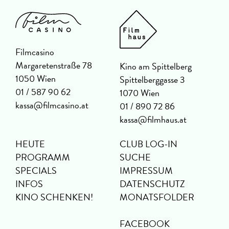
Filmcasino
Margaretenstraße 78
Kino am Spittelberg
1050 Wien
Spittelberggasse 3
01 / 587 90 62
1070 Wien
kassa@filmcasino.at
01 / 890 72 86
kassa@filmhaus.at
HEUTE
CLUB LOG-IN
PROGRAMM
SUCHE
SPECIALS
IMPRESSUM
INFOS
DATENSCHUTZ
KINO SCHENKEN!
MONATSFOLDER
FACEBOOK