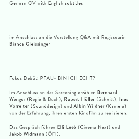
German OV with English subtitles
im Anschluss an die Vorstellung Q&A mit Regisseurin
Bianca Gleissinger
Fokus Debüt: PFAU- BIN ICH ECHT?
Im Anschluss an das Screening erzählen
Bernhard
Wenger
(Regie & Buch),
Rupert Höller
(Schnitt),
Ines
Vorreiter
(Sounddesign) und
Albin Wildner
(Kamera)
von der Erfahrung, ihren ersten Kinofilm zu realisieren.
Das Gespräch führen
Elli Leeb
(Cinema Next) und
Jakob Widmann
(ÖFI).