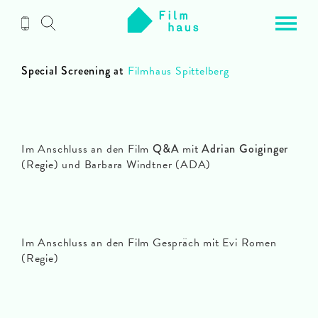
Zum
Inhalt
Special Screening at
Filmhaus Spittelberg
Im Anschluss an den Film
Q&A
mit
Adrian Goiginger
(Regie) und Barbara Windtner (ADA)
Im Anschluss an den Film Gespräch mit Evi Romen
(Regie)