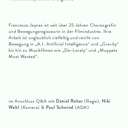
Francesca Jaynes ist seit über 25 Jahren Choreografin
und Bewegungsregisseurin in der Filmindustrie. Ihre
Arbeit ist unglaublich vielfältig und reicht von
Bewegung in „A.I. Artificial Intelligence“ und „Gravity“
bis hin zu Musikfilmen wie „De-Lovely“ und „Muppets
Most Wanted“.
im Anschluss Q&A mit
Daniel Roher
(Regie),
Niki
Waltl
(Kamera) &
Paul Schwind
(ADA)