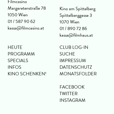
Filmcasino
Margaretenstraße 78
Kino am Spittelberg
1050 Wien
Spittelberggasse 3
01 / 587 90 62
1070 Wien
kassa@filmcasino.at
01 / 890 72 86
kassa@filmhaus.at
HEUTE
CLUB LOG-IN
PROGRAMM
SUCHE
SPECIALS
IMPRESSUM
INFOS
DATENSCHUTZ
KINO SCHENKEN!
MONATSFOLDER
FACEBOOK
TWITTER
INSTAGRAM