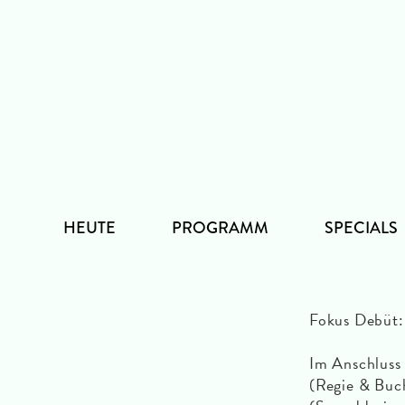
Zum
Inhalt
HEUTE
PROGRAMM
SPECIALS
Fokus Debüt
Im Anschluss
(Regie & Buc