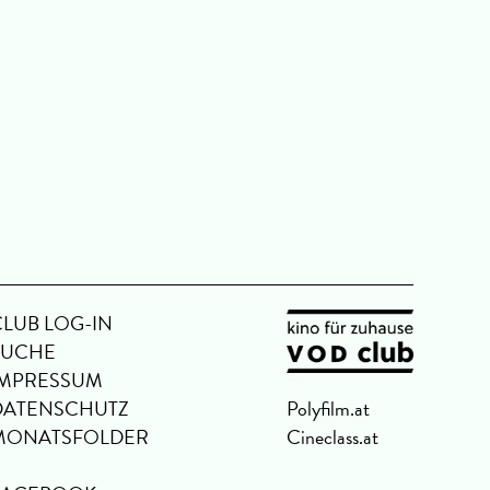
CLUB LOG-IN
SUCHE
IMPRESSUM
DATENSCHUTZ
Polyfilm.at
MONATSFOLDER
Cineclass.at