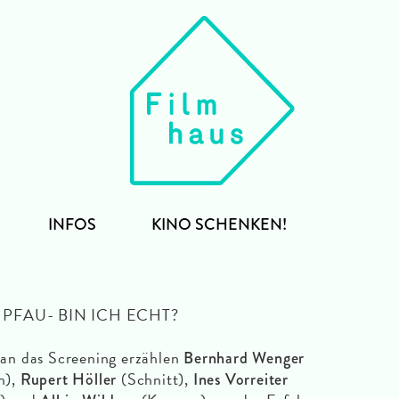
INFOS
KINO SCHENKEN!
: PFAU- BIN ICH ECHT?
 an das Screening erzählen
Bernhard Wenger
h),
(Schnitt),
Rupert Höller
Ines Vorreiter