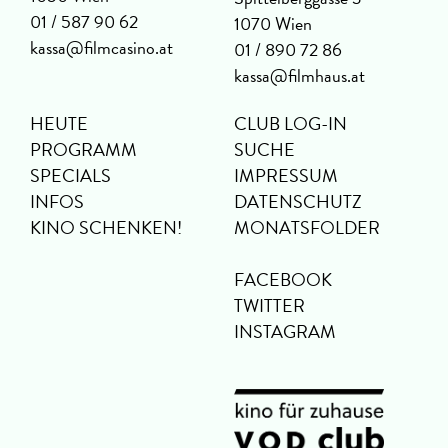
01 / 587 90 62
1070 Wien
kassa@filmcasino.at
01 / 890 72 86
kassa@filmhaus.at
HEUTE
CLUB LOG-IN
PROGRAMM
SUCHE
SPECIALS
IMPRESSUM
INFOS
DATENSCHUTZ
KINO SCHENKEN!
MONATSFOLDER
FACEBOOK
TWITTER
INSTAGRAM