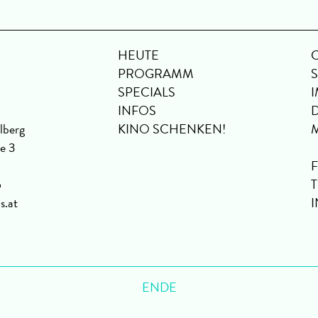
HEUTE
PROGRAMM
SPECIALS
INFOS
lberg
KINO SCHENKEN!
se 3
6
s.at
ENDE