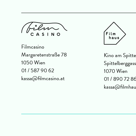
Filmcasino
Margaretenstraße 78
Kino am Spitte
1050 Wien
Spittelberggas
01 / 587 90 62
1070 Wien
kassa@filmcasino.at
01 / 890 72 8
kassa@filmhau