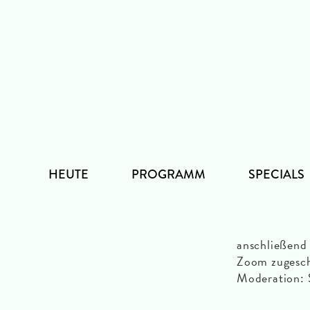
Zum
Inhalt
HEUTE
PROGRAMM
SPECIALS
anschließen
Zoom zugesch
Moderation: S