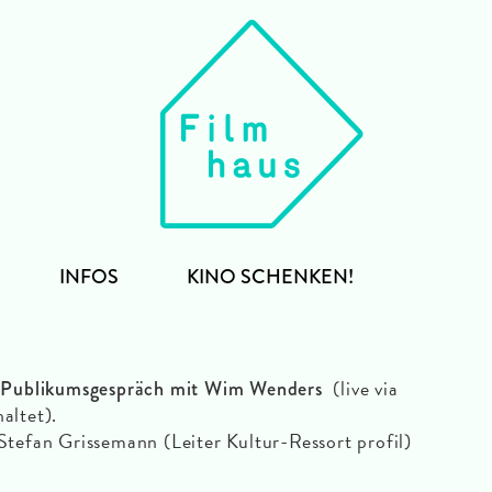
INFOS
KINO SCHENKEN!
d
(live via
Publikumsgespräch mit Wim Wenders
altet).
tefan Grissemann (Leiter Kultur-Ressort profil)