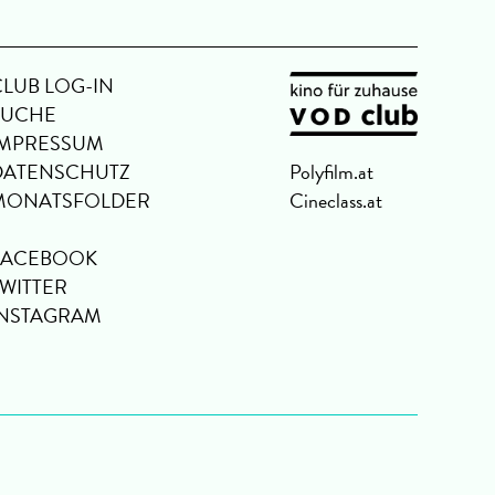
CLUB LOG-IN
SUCHE
IMPRESSUM
DATENSCHUTZ
Polyfilm.at
MONATSFOLDER
Cineclass.at
FACEBOOK
TWITTER
INSTAGRAM