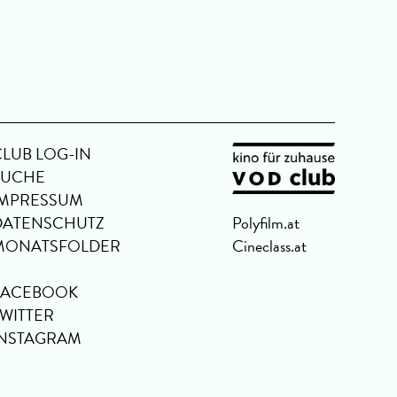
CLUB LOG-IN
SUCHE
IMPRESSUM
DATENSCHUTZ
Polyfilm.at
MONATSFOLDER
Cineclass.at
FACEBOOK
TWITTER
INSTAGRAM