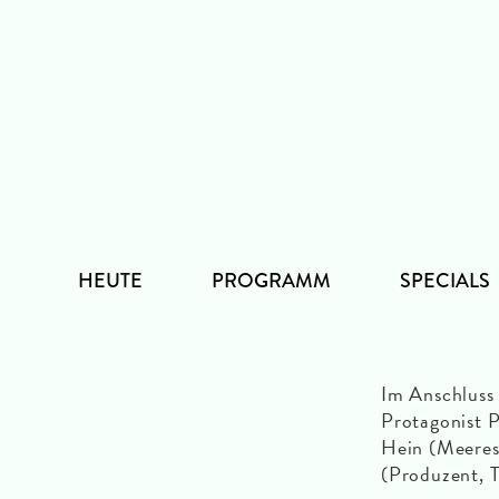
Zum
Inhalt
HEUTE
PROGRAMM
SPECIALS
Im Anschluss 
Protagonist P
Hein (Meeres
(Produzent, T