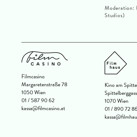
Moderation: B
Studios)
Filmcasino
Margaretenstraße 78
Kino am Spitte
1050 Wien
Spittelberggas
01 / 587 90 62
1070 Wien
kassa@filmcasino.at
01 / 890 72 8
kassa@filmhau