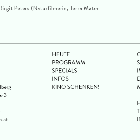
irgit Peters (Naturfilmerin, Terra Mater
HEUTE
PROGRAMM
SPECIALS
INFOS
lberg
KINO SCHENKEN!
se 3
6
s.at