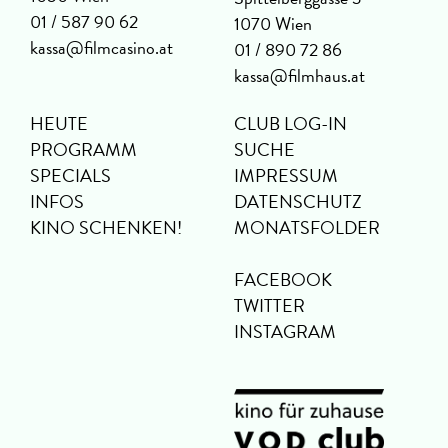
01 / 587 90 62
1070 Wien
kassa@filmcasino.at
01 / 890 72 86
kassa@filmhaus.at
HEUTE
CLUB LOG-IN
PROGRAMM
SUCHE
SPECIALS
IMPRESSUM
INFOS
DATENSCHUTZ
KINO SCHENKEN!
MONATSFOLDER
FACEBOOK
TWITTER
INSTAGRAM