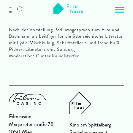
Zum
Inhalt
Nach der Vorstellung Podiumsgespräch zum Film und
Bachmann als Leitfigur für die österreichische Literatur
mit Lydia Mischkulnig, Schriftstellerin und Irene Fußl-
Pidner, Literaturarchiv Salzburg
Moderation: Günter Kaindlstorfer
Filmcasino
Margaretenstraße 78
Kino am Spittelberg
1050 Wien
Spittelberggasse 3