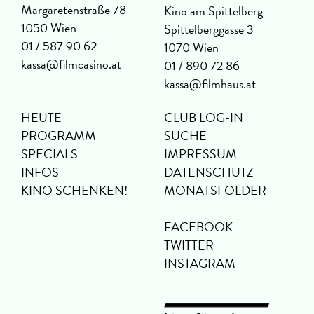
Margaretenstraße 78
Kino am Spittelberg
1050 Wien
Spittelberggasse 3
01 / 587 90 62
1070 Wien
kassa@filmcasino.at
01 / 890 72 86
kassa@filmhaus.at
HEUTE
CLUB LOG-IN
PROGRAMM
SUCHE
SPECIALS
IMPRESSUM
INFOS
DATENSCHUTZ
KINO SCHENKEN!
MONATSFOLDER
FACEBOOK
TWITTER
INSTAGRAM