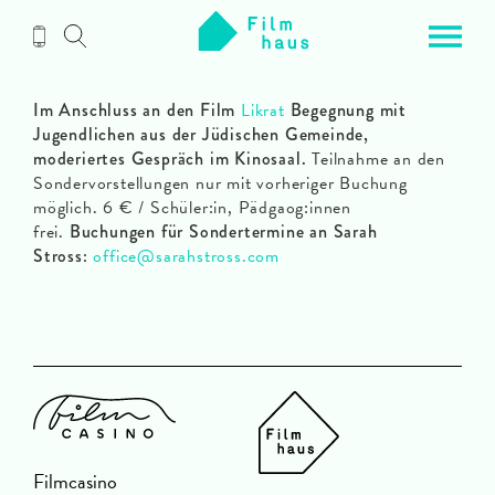
Zum
Inhalt
Im Anschluss an den Film
Likrat
Begegnung mit
Jugendlichen aus der Jüdischen Gemeinde,
moderiertes Gespräch im Kinosaal.
Teilnahme an den
Sondervorstellungen nur mit vorheriger Buchung
möglich. 6 € / Schüler:in, Pädgaog:innen
frei.
Buchungen für Sondertermine an Sarah
Stross:
office@sarahstross.com
Filmcasino