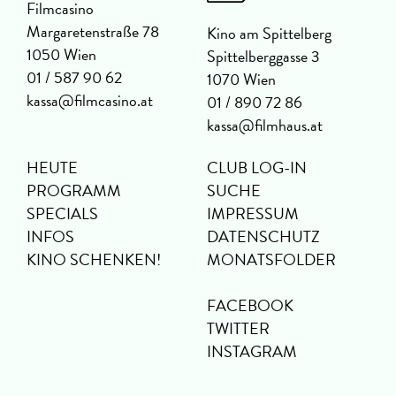
Filmcasino
Margaretenstraße 78
Kino am Spittelberg
1050 Wien
Spittelberggasse 3
01 / 587 90 62
1070 Wien
kassa@filmcasino.at
01 / 890 72 86
kassa@filmhaus.at
HEUTE
CLUB LOG-IN
PROGRAMM
SUCHE
SPECIALS
IMPRESSUM
INFOS
DATENSCHUTZ
KINO SCHENKEN!
MONATSFOLDER
FACEBOOK
TWITTER
INSTAGRAM