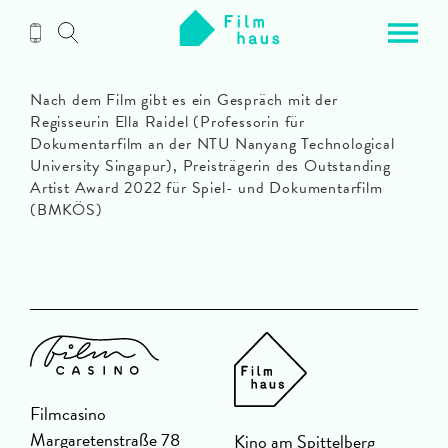
Zum
Inhalt
Nach dem Film gibt es ein Gespräch mit der
Regisseurin Ella Raidel (Professorin für
Dokumentarfilm an der NTU Nanyang Technological
University Singapur), Preisträgerin des Outstanding
Artist Award 2022 für Spiel- und Dokumentarfilm
(BMKÖS)
Filmcasino
Margaretenstraße 78
Kino am Spittelberg