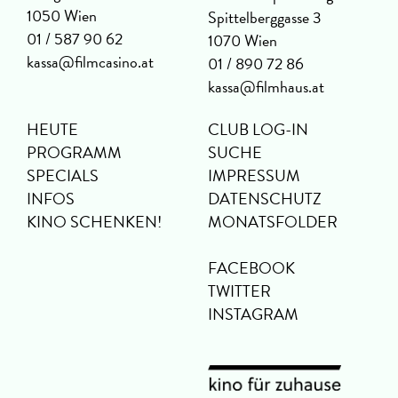
1050 Wien
Spittelberggasse 3
01 / 587 90 62
1070 Wien
kassa@filmcasino.at
01 / 890 72 86
kassa@filmhaus.at
HEUTE
CLUB LOG-IN
PROGRAMM
SUCHE
SPECIALS
IMPRESSUM
INFOS
DATENSCHUTZ
KINO SCHENKEN!
MONATSFOLDER
FACEBOOK
TWITTER
INSTAGRAM