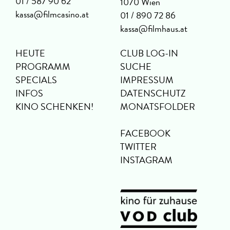
01 / 587 90 62
1070 Wien
kassa@filmcasino.at
01 / 890 72 86
kassa@filmhaus.at
HEUTE
CLUB LOG-IN
PROGRAMM
SUCHE
SPECIALS
IMPRESSUM
INFOS
DATENSCHUTZ
KINO SCHENKEN!
MONATSFOLDER
FACEBOOK
TWITTER
INSTAGRAM