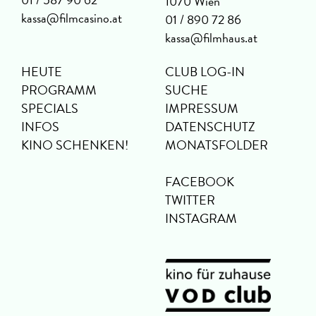
1070 Wien
kassa@filmcasino.at
01 / 890 72 86
kassa@filmhaus.at
HEUTE
CLUB LOG-IN
PROGRAMM
SUCHE
SPECIALS
IMPRESSUM
INFOS
DATENSCHUTZ
KINO SCHENKEN!
MONATSFOLDER
FACEBOOK
TWITTER
INSTAGRAM