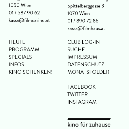
1050 Wien
Spittelberggasse 3
01 / 587 90 62
1070 Wien
kassa@filmcasino.at
01 / 890 72 86
kassa@filmhaus.at
HEUTE
CLUB LOG-IN
PROGRAMM
SUCHE
SPECIALS
IMPRESSUM
INFOS
DATENSCHUTZ
KINO SCHENKEN!
MONATSFOLDER
FACEBOOK
TWITTER
INSTAGRAM