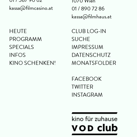
1070 Wien
kassa@filmcasino.at
01 / 890 72 86
kassa@filmhaus.at
HEUTE
CLUB LOG-IN
PROGRAMM
SUCHE
SPECIALS
IMPRESSUM
INFOS
DATENSCHUTZ
KINO SCHENKEN!
MONATSFOLDER
FACEBOOK
TWITTER
INSTAGRAM