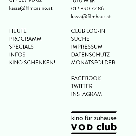
1070 Wien
kassa@filmcasino.at
01 / 890 72 86
kassa@filmhaus.at
HEUTE
CLUB LOG-IN
PROGRAMM
SUCHE
SPECIALS
IMPRESSUM
INFOS
DATENSCHUTZ
KINO SCHENKEN!
MONATSFOLDER
FACEBOOK
TWITTER
INSTAGRAM